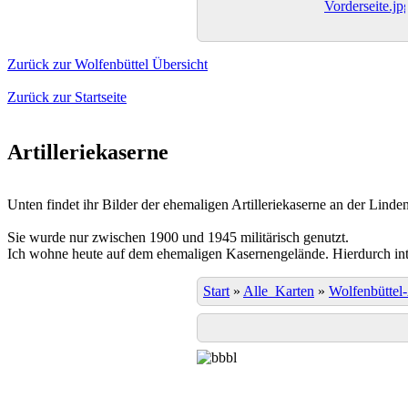
Zurück zur Wolfenbüttel Übersicht
Zurück zur Startseite
Artilleriekaserne
Unten findet ihr Bilder der ehemaligen Artilleriekaserne an der Linden
Sie wurde nur zwischen 1900 und 1945 militärisch genutzt.
Ich wohne heute auf dem ehemaligen Kasernengelände. Hierdurch inter
Start
»
Alle_Karten
»
Wolfenbüttel-