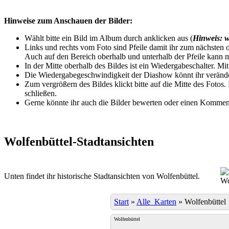
Hinweise zum Anschauen der Bilder:
Wählt bitte ein Bild im Album durch anklicken aus (
Hinweis: w
Links und rechts vom Foto sind Pfeile damit ihr zum nächsten o
Auch auf den Bereich oberhalb und unterhalb der Pfeile kann m
In der Mitte oberhalb des Bildes ist ein Wiedergabeschalter. Mi
Die Wiedergabegeschwindigkeit der Diashow könnt ihr veränder
Zum vergrößern des Bildes klickt bitte auf die Mitte des Fotos
schließen.
Gerne könnte ihr auch die Bilder bewerten oder einen Komment
Wolfenbüttel-Stadtansichten
Unten findet ihr historische Stadtansichten von Wolfenbüttel.
Wo
Start
»
Alle_Karten
»
Wolfenbüttel
Wolfenbüttel