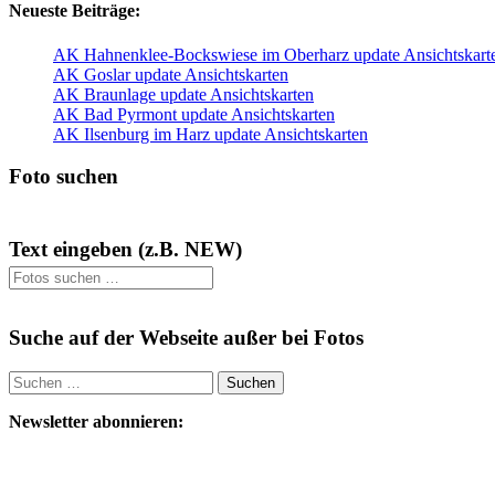
Neueste Beiträge:
AK Hahnenklee-Bockswiese im Oberharz update Ansichtskart
AK Goslar update Ansichtskarten
AK Braunlage update Ansichtskarten
AK Bad Pyrmont update Ansichtskarten
AK Ilsenburg im Harz update Ansichtskarten
Foto suchen
Text eingeben (z.B. NEW)
Suche auf der Webseite außer bei Fotos
Suchen
nach:
Newsletter abonnieren: