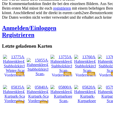
Die Kommentarfunktion findet ihr bei den einzelnen Bildern. Aus Sec
Beim ersten Mal müsst ihr euch
registrieren
mit einem beliebigen Benu
könnt. Anschließend seid ihr direkt in eurem cards2see-Benutzerkonto.
Die Daten werden nicht weiter verwendet und ihr erhaltet auch kein
Anmelden/Einloggen
Registrieren
Letzte geladenen Karten
NEU
NEU
NEU
NEU
NEU
NEU
NEU
NEU