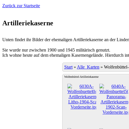
Zurück zur Startseite
Artilleriekaserne
Unten findet ihr Bilder der ehemaligen Artilleriekaserne an der Linden
Sie wurde nur zwischen 1900 und 1945 militärisch genutzt.
Ich wohne heute auf dem ehemaligen Kasernengelände. Hierdurch inter
Start
»
Alle_Karten
»
Wolfenbüttel-
Wolfenbüttel-Artilleriekaserne