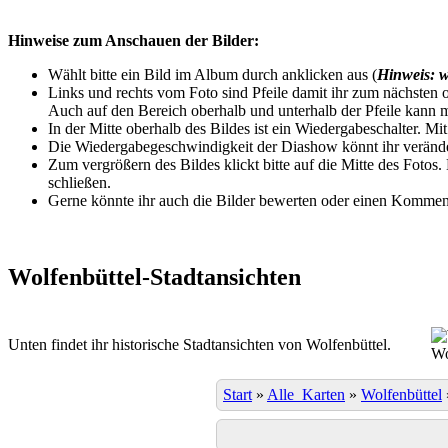
Hinweise zum Anschauen der Bilder:
Wählt bitte ein Bild im Album durch anklicken aus (
Hinweis: w
Links und rechts vom Foto sind Pfeile damit ihr zum nächsten o
Auch auf den Bereich oberhalb und unterhalb der Pfeile kann m
In der Mitte oberhalb des Bildes ist ein Wiedergabeschalter. Mi
Die Wiedergabegeschwindigkeit der Diashow könnt ihr veränder
Zum vergrößern des Bildes klickt bitte auf die Mitte des Fotos
schließen.
Gerne könnte ihr auch die Bilder bewerten oder einen Komment
Wolfenbüttel-Stadtansichten
Unten findet ihr historische Stadtansichten von Wolfenbüttel.
Wo
Start
»
Alle_Karten
»
Wolfenbüttel