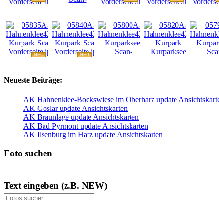
NEU
NEU
NEU
NEU
NEU
Neueste Beiträge:
AK Hahnenklee-Bockswiese im Oberharz update Ansichtskart
AK Goslar update Ansichtskarten
AK Braunlage update Ansichtskarten
AK Bad Pyrmont update Ansichtskarten
AK Ilsenburg im Harz update Ansichtskarten
Foto suchen
Text eingeben (z.B. NEW)