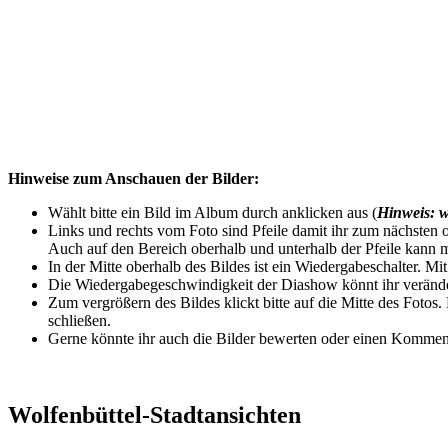
Hinweise zum Anschauen der Bilder:
Wählt bitte ein Bild im Album durch anklicken aus (
Hinweis: w
Links und rechts vom Foto sind Pfeile damit ihr zum nächsten o
Auch auf den Bereich oberhalb und unterhalb der Pfeile kann m
In der Mitte oberhalb des Bildes ist ein Wiedergabeschalter. Mi
Die Wiedergabegeschwindigkeit der Diashow könnt ihr veränder
Zum vergrößern des Bildes klickt bitte auf die Mitte des Fotos
schließen.
Gerne könnte ihr auch die Bilder bewerten oder einen Komment
Wolfenbüttel-Stadtansichten