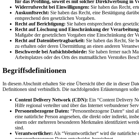
für das Profiling, soweit es mit solcher Direktwerbung in V
Widerrufsrecht bei Einwilligungen:
Sie haben das Recht, erte
Auskunftsrecht:
Sie haben das Recht, eine Bestätigung darübe
entsprechend den gesetzlichen Vorgaben.
Recht auf Berichtigung:
Sie haben entsprechend den gesetzlic
Recht auf Löschung und Einschränkung der Verarbeitung
Maßgabe der gesetzlichen Vorgaben eine Einschränkung der Ve
Recht auf Datenübertragbarkeit:
Sie haben das Recht, Sie b
zu erhalten oder deren Übermittlung an einen anderen Verantwo
Beschwerde bei Aufsichtsbehörde:
Sie haben ferner nach Maß
Arbeitsplatzes oder des Orts des mutmaßlichen Verstoßes Besc
Begriffsdefinitionen
In diesem Abschnitt erhalten Sie eine Übersicht über die in dieser 
Definitionen sind verbindlich. Die nachfolgenden Erläuterungen solle
Content Delivery Network (CDN):
Ein “Content Delivery Ne
Hilfe regional verteilter und über das Internet verbundener Serv
Personenbezogene Daten:
“Personenbezogene Daten“ sind alle 
eine natürliche Person angesehen, die direkt oder indirekt, 
einem oder mehreren besonderen Merkmalen identifiziert werden 
sind.
Verantwortlicher:
Als “Verantwortlicher“ wird die natürliche 
personenbezogenen Daten entscheidet, bezeichnet.