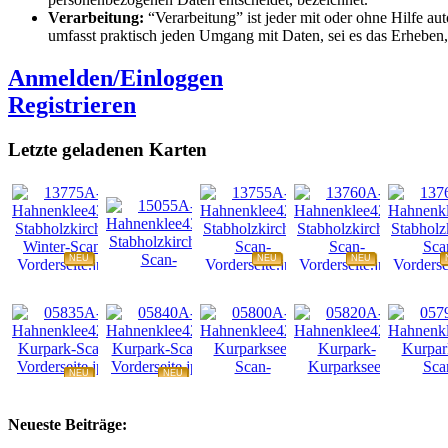
Verarbeitung:
“Verarbeitung” ist jeder mit oder ohne Hilfe a
umfasst praktisch jeden Umgang mit Daten, sei es das Erheben
Anmelden/Einloggen
Registrieren
Letzte geladenen Karten
NEU
NEU
NEU
NEU
NEU
NEU
NEU
NEU
Neueste Beiträge: