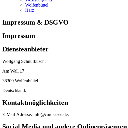
Wolfenbüttel
Harz
Impressum & DSGVO
Impressum
Diensteanbieter
Wolfgang Schnurbusch.
Am Wall 17
38300 Wolfenbüttel.
Deutschland.
Kontaktmöglichkeiten
E-Mail-Adresse: Info@cards2see.de.
Social Media und andere Onlinepräsenzen