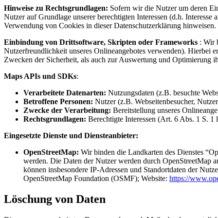
Hinweise zu Rechtsgrundlagen:
Sofern wir die Nutzer um deren Einw
Nutzer auf Grundlage unserer berechtigten Interessen (d.h. Interesse
Verwendung von Cookies in dieser Datenschutzerklärung hinweisen.
Einbindung von Drittsoftware, Skripten oder Frameworks
: Wir
Nutzerfreundlichkeit unseres Onlineangebotes verwenden). Hierbei e
Zwecken der Sicherheit, als auch zur Auswertung und Optimierung ih
Maps APIs und SDKs
:
Verarbeitete Datenarten:
Nutzungsdaten (z.B. besuchte Websei
Betroffene Personen:
Nutzer (z.B. Webseitenbesucher, Nutzer
Zwecke der Verarbeitung:
Bereitstellung unseres Onlineange
Rechtsgrundlagen:
Berechtigte Interessen (Art. 6 Abs. 1 S. 1
Eingesetzte Dienste und Diensteanbieter:
OpenStreetMap:
Wir binden die Landkarten des Dienstes “
werden. Die Daten der Nutzer werden durch OpenStreetMap aus
können insbesondere IP-Adressen und Standortdaten der Nutzer
OpenStreetMap Foundation (OSMF); Website:
https://www.op
Löschung von Daten