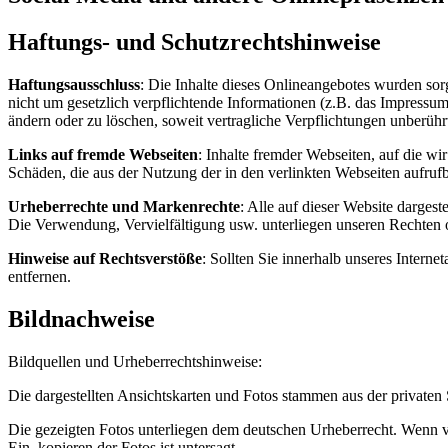
Haftungs- und Schutzrechtshinweise
Haftungsausschluss
: Die Inhalte dieses Onlineangebotes wurden sorg
nicht um gesetzlich verpflichtende Informationen (z.B. das Impressum
ändern oder zu löschen, soweit vertragliche Verpflichtungen unberühr
Links auf fremde Webseiten
: Inhalte fremder Webseiten, auf die wi
Schäden, die aus der Nutzung der in den verlinkten Webseiten aufrufba
Urheberrechte und Markenrechte
: Alle auf dieser Website darges
Die Verwendung, Vervielfältigung usw. unterliegen unseren Rechten 
Hinweise auf Rechtsverstöße
: Sollten Sie innerhalb unseres Intern
entfernen.
Bildnachweise
Bildquellen und Urheberrechtshinweise:
Die dargestellten Ansichtskarten und Fotos stammen aus der privat
Die gezeigten Fotos unterliegen dem deutschen Urheberrecht. Wenn vo
Ein kopieren der Fotos ist untersagt.