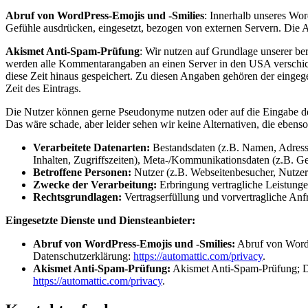
Abruf von WordPress-Emojis und -Smilies
: Innerhalb unseres Wor
Gefühle ausdrücken, eingesetzt, bezogen von externen Servern. Die A
Akismet Anti-Spam-Prüfung
: Wir nutzen auf Grundlage unserer 
werden alle Kommentarangaben an einen Server in den USA verschickt
diese Zeit hinaus gespeichert. Zu diesen Angaben gehören der eing
Zeit des Eintrags.
Die Nutzer können gerne Pseudonyme nutzen oder auf die Eingabe de
Das wäre schade, aber leider sehen wir keine Alternativen, die ebenso 
Verarbeitete Datenarten:
Bestandsdaten (z.B. Namen, Adresse
Inhalten, Zugriffszeiten), Meta-/Kommunikationsdaten (z.B. Ge
Betroffene Personen:
Nutzer (z.B. Webseitenbesucher, Nutzer
Zwecke der Verarbeitung:
Erbringung vertragliche Leistun
Rechtsgrundlagen:
Vertragserfüllung und vorvertragliche Anfr
Eingesetzte Dienste und Diensteanbieter:
Abruf von WordPress-Emojis und -Smilies:
Abruf von WordP
Datenschutzerklärung:
https://automattic.com/privacy
.
Akismet Anti-Spam-Prüfung:
Akismet Anti-Spam-Prüfung; Di
https://automattic.com/privacy
.