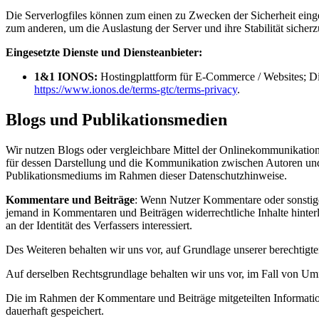
Die Serverlogfiles können zum einen zu Zwecken der Sicherheit eing
zum anderen, um die Auslastung der Server und ihre Stabilität sicherzu
Eingesetzte Dienste und Diensteanbieter:
1&1 IONOS:
Hostingplattform für E-Commerce / Websites; D
https://www.ionos.de/terms-gtc/terms-privacy
.
Blogs und Publikationsmedien
Wir nutzen Blogs oder vergleichbare Mittel der Onlinekommunikation
für dessen Darstellung und die Kommunikation zwischen Autoren und L
Publikationsmediums im Rahmen dieser Datenschutzhinweise.
Kommentare und Beiträge
: Wenn Nutzer Kommentare oder sonstige B
jemand in Kommentaren und Beiträgen widerrechtliche Inhalte hinterl
an der Identität des Verfassers interessiert.
Des Weiteren behalten wir uns vor, auf Grundlage unserer berechtig
Auf derselben Rechtsgrundlage behalten wir uns vor, im Fall von U
Die im Rahmen der Kommentare und Beiträge mitgeteilten Informatio
dauerhaft gespeichert.