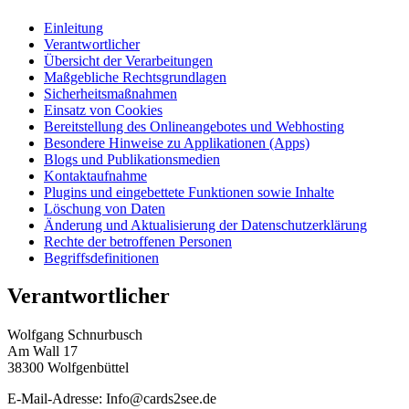
Einleitung
Verantwortlicher
Übersicht der Verarbeitungen
Maßgebliche Rechtsgrundlagen
Sicherheitsmaßnahmen
Einsatz von Cookies
Bereitstellung des Onlineangebotes und Webhosting
Besondere Hinweise zu Applikationen (Apps)
Blogs und Publikationsmedien
Kontaktaufnahme
Plugins und eingebettete Funktionen sowie Inhalte
Löschung von Daten
Änderung und Aktualisierung der Datenschutzerklärung
Rechte der betroffenen Personen
Begriffsdefinitionen
Verantwortlicher
Wolfgang Schnurbusch
Am Wall 17
38300 Wolfgenbüttel
E-Mail-Adresse: Info@cards2see.de