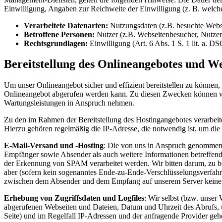
Einwilligung, Angaben zur Reichweite der Einwilligung (z. B. welc
Verarbeitete Datenarten:
Nutzungsdaten (z.B. besuchte Websei
Betroffene Personen:
Nutzer (z.B. Webseitenbesucher, Nutzer
Rechtsgrundlagen:
Einwilligung (Art. 6 Abs. 1 S. 1 lit. a. D
Bereitstellung des Onlineangebotes und W
Um unser Onlineangebot sicher und effizient bereitstellen zu könne
Onlineangebot abgerufen werden kann. Zu diesen Zwecken können wir 
Wartungsleistungen in Anspruch nehmen.
Zu den im Rahmen der Bereitstellung des Hostingangebotes verarbei
Hierzu gehören regelmäßig die IP-Adresse, die notwendig ist, um die
E-Mail-Versand und -Hosting
: Die von uns in Anspruch genommen
Empfänger sowie Absender als auch weitere Informationen betreffend 
der Erkennung von SPAM verarbeitet werden. Wir bitten darum, zu bea
aber (sofern kein sogenanntes Ende-zu-Ende-Verschlüsselungsverfahr
zwischen dem Absender und dem Empfang auf unserem Server keine
Erhebung von Zugriffsdaten und Logfiles
: Wir selbst (bzw. unser
abgerufenen Webseiten und Dateien, Datum und Uhrzeit des Abrufs, 
Seite) und im Regelfall IP-Adressen und der anfragende Provider geh