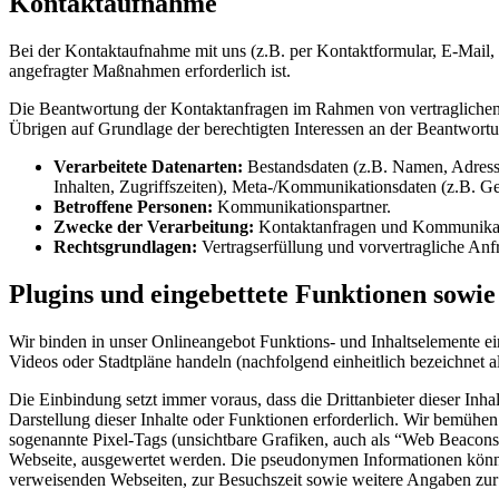
Kontaktaufnahme
Bei der Kontaktaufnahme mit uns (z.B. per Kontaktformular, E-Mail,
angefragter Maßnahmen erforderlich ist.
Die Beantwortung der Kontaktanfragen im Rahmen von vertraglichen o
Übrigen auf Grundlage der berechtigten Interessen an der Beantwort
Verarbeitete Datenarten:
Bestandsdaten (z.B. Namen, Adresse
Inhalten, Zugriffszeiten), Meta-/Kommunikationsdaten (z.B. Ge
Betroffene Personen:
Kommunikationspartner.
Zwecke der Verarbeitung:
Kontaktanfragen und Kommunikat
Rechtsgrundlagen:
Vertragserfüllung und vorvertragliche Anfr
Plugins und eingebettete Funktionen sowie
Wir binden in unser Onlineangebot Funktions- und Inhaltselemente ei
Videos oder Stadtpläne handeln (nachfolgend einheitlich bezeichnet al
Die Einbindung setzt immer voraus, dass die Drittanbieter dieser Inha
Darstellung dieser Inhalte oder Funktionen erforderlich. Wir bemühen 
sogenannte Pixel-Tags (unsichtbare Grafiken, auch als “Web Beacons
Webseite, ausgewertet werden. Die pseudonymen Informationen könne
verweisenden Webseiten, zur Besuchszeit sowie weitere Angaben zur