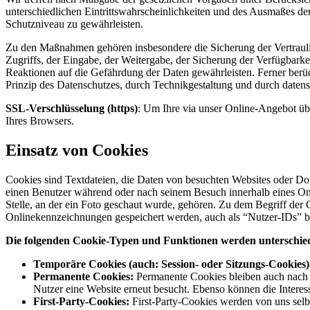
unterschiedlichen Eintrittswahrscheinlichkeiten und des Ausmaßes d
Schutzniveau zu gewährleisten.
Zu den Maßnahmen gehören insbesondere die Sicherung der Vertraulich
Zugriffs, der Eingabe, der Weitergabe, der Sicherung der Verfügbar
Reaktionen auf die Gefährdung der Daten gewährleisten. Ferner ber
Prinzip des Datenschutzes, durch Technikgestaltung und durch datens
SSL-Verschlüsselung (https)
: Um Ihre via unser Online-Angebot übe
Ihres Browsers.
Einsatz von Cookies
Cookies sind Textdateien, die Daten von besuchten Websites oder Do
einen Benutzer während oder nach seinem Besuch innerhalb eines Onl
Stelle, an der ein Foto geschaut wurde, gehören. Zu dem Begriff de
Onlinekennzeichnungen gespeichert werden, auch als “Nutzer-IDs” b
Die folgenden Cookie-Typen und Funktionen werden unterschie
Temporäre Cookies (auch: Session- oder Sitzungs-Cookies)
Permanente Cookies:
Permanente Cookies bleiben auch nach d
Nutzer eine Website erneut besucht. Ebenso können die Inter
First-Party-Cookies:
First-Party-Cookies werden von uns selbs