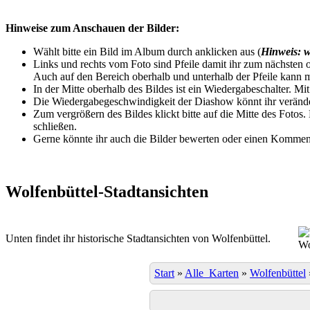
Hinweise zum Anschauen der Bilder:
Wählt bitte ein Bild im Album durch anklicken aus (
Hinweis: w
Links und rechts vom Foto sind Pfeile damit ihr zum nächsten o
Auch auf den Bereich oberhalb und unterhalb der Pfeile kann m
In der Mitte oberhalb des Bildes ist ein Wiedergabeschalter. Mi
Die Wiedergabegeschwindigkeit der Diashow könnt ihr veränder
Zum vergrößern des Bildes klickt bitte auf die Mitte des Fotos
schließen.
Gerne könnte ihr auch die Bilder bewerten oder einen Komment
Wolfenbüttel-Stadtansichten
Unten findet ihr historische Stadtansichten von Wolfenbüttel.
Wo
Start
»
Alle_Karten
»
Wolfenbüttel