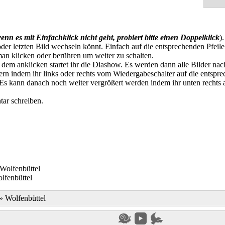
enn es mit Einfachklick nicht geht, probiert bitte einen Doppelklick
)
der letzten Bild wechseln könnt. Einfach auf die entsprechenden Pfeile
an klicken oder berühren um weiter zu schalten.
t dem anklicken startet ihr die Diashow. Es werden dann alle Bilder na
n indem ihr links oder rechts vom Wiedergabeschalter auf die entspre
. Es kann danach noch weiter vergrößert werden indem ihr unten rechts
ar schreiben.
lfenbüttel
»
Wolfenbüttel