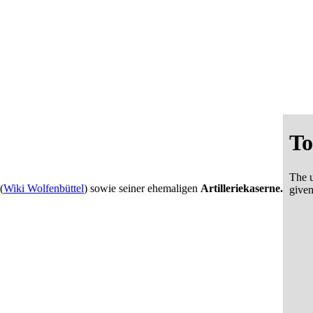
(
Wiki Wolfenbüttel
) sowie seiner ehemaligen
Artilleriekaserne.