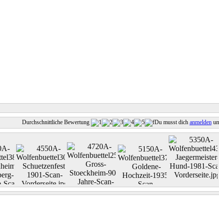
Durchschnittliche Bewertung
Du musst dich
anmelden
um