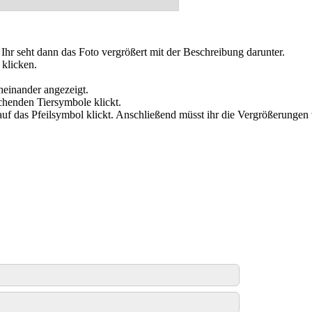
. Ihr seht dann das Foto vergrößert mit der Beschreibung darunter.
 klicken.
cheinander angezeigt.
chenden Tiersymbole klickt.
 auf das Pfeilsymbol klickt. Anschließend müsst ihr die Vergrößerungen