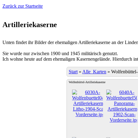
Zurück zur Startseite
Artilleriekaserne
Unten findet ihr Bilder der ehemaligen Artilleriekaserne an der Linden
Sie wurde nur zwischen 1900 und 1945 militärisch genutzt.
Ich wohne heute auf dem ehemaligen Kasernengelände. Hierdurch inter
Start
»
Alle_Karten
»
Wolfenbüttel-
Wolfenbüttel-Artilleriekaserne