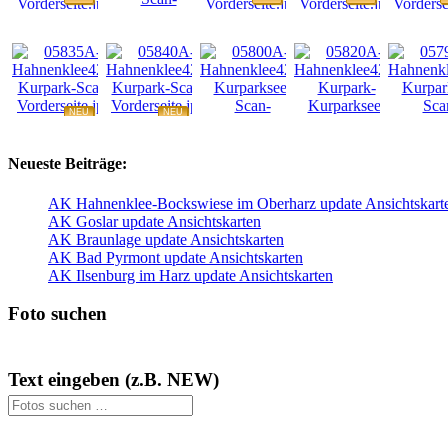
NEU
NEU
NEU
NEU
NEU
Neueste Beiträge:
AK Hahnenklee-Bockswiese im Oberharz update Ansichtskart
AK Goslar update Ansichtskarten
AK Braunlage update Ansichtskarten
AK Bad Pyrmont update Ansichtskarten
AK Ilsenburg im Harz update Ansichtskarten
Foto suchen
Text eingeben (z.B. NEW)