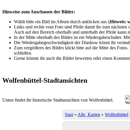
Hinweise zum Anschauen der Bilder:
Wählt bitte ein Bild im Album durch anklicken aus (
Hinweis: w
Links und rechts vom Foto sind Pfeile damit ihr zum nächsten o
Auch auf den Bereich oberhalb und unterhalb der Pfeile kann m
In der Mitte oberhalb des Bildes ist ein Wiedergabeschalter. Mi
Die Wiedergabegeschwindigkeit der Diashow könnt ihr veränder
Zum vergrößern des Bildes klickt bitte auf die Mitte des Fotos
schließen.
Gerne könnte ihr auch die Bilder bewerten oder einen Komment
Wolfenbüttel-Stadtansichten
Unten findet ihr historische Stadtansichten von Wolfenbüttel.
Wo
Start
»
Alle_Karten
»
Wolfenbüttel