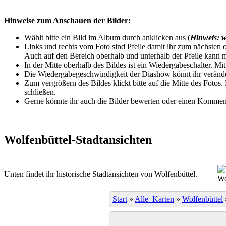
Hinweise zum Anschauen der Bilder:
Wählt bitte ein Bild im Album durch anklicken aus (
Hinweis: w
Links und rechts vom Foto sind Pfeile damit ihr zum nächsten o
Auch auf den Bereich oberhalb und unterhalb der Pfeile kann m
In der Mitte oberhalb des Bildes ist ein Wiedergabeschalter. Mi
Die Wiedergabegeschwindigkeit der Diashow könnt ihr veränder
Zum vergrößern des Bildes klickt bitte auf die Mitte des Fotos
schließen.
Gerne könnte ihr auch die Bilder bewerten oder einen Komment
Wolfenbüttel-Stadtansichten
Unten findet ihr historische Stadtansichten von Wolfenbüttel.
Wo
Start
»
Alle_Karten
»
Wolfenbüttel