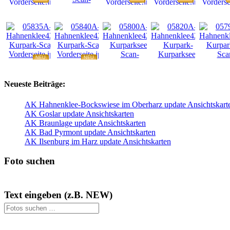
NEU
NEU
NEU
NEU
NEU
Neueste Beiträge:
AK Hahnenklee-Bockswiese im Oberharz update Ansichtskart
AK Goslar update Ansichtskarten
AK Braunlage update Ansichtskarten
AK Bad Pyrmont update Ansichtskarten
AK Ilsenburg im Harz update Ansichtskarten
Foto suchen
Text eingeben (z.B. NEW)