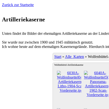
Zurück zur Startseite
Artilleriekaserne
Unten findet ihr Bilder der ehemaligen Artilleriekaserne an der Linden
Sie wurde nur zwischen 1900 und 1945 militärisch genutzt.
Ich wohne heute auf dem ehemaligen Kasernengelände. Hierdurch inter
Start
»
Alle_Karten
»
Wolfenbüttel-
Wolfenbüttel-Artilleriekaserne