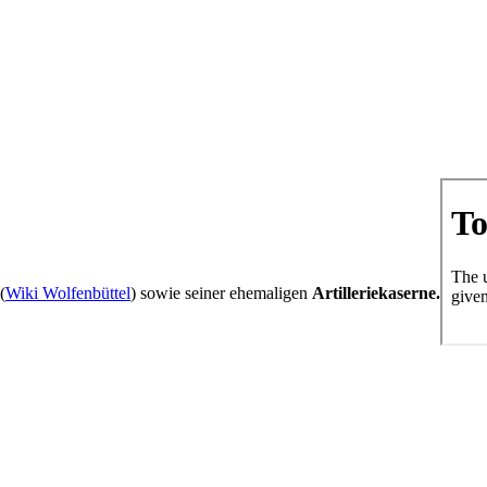
(
Wiki Wolfenbüttel
) sowie seiner ehemaligen
Artilleriekaserne.