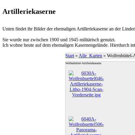
Artilleriekaserne
Unten findet ihr Bilder der ehemaligen Artilleriekaserne an der Linden
Sie wurde nur zwischen 1900 und 1945 militärisch genutzt.
Ich wohne heute auf dem ehemaligen Kasernengelände. Hierdurch inter
Start
»
Alle_Karten
»
Wolfenbüttel-A
Wolfenbüttel-Artilleriekaserne