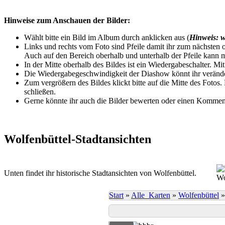
Hinweise zum Anschauen der Bilder:
Wählt bitte ein Bild im Album durch anklicken aus (
Hinweis: w
Links und rechts vom Foto sind Pfeile damit ihr zum nächsten o
Auch auf den Bereich oberhalb und unterhalb der Pfeile kann m
In der Mitte oberhalb des Bildes ist ein Wiedergabeschalter. Mi
Die Wiedergabegeschwindigkeit der Diashow könnt ihr veränder
Zum vergrößern des Bildes klickt bitte auf die Mitte des Fotos
schließen.
Gerne könnte ihr auch die Bilder bewerten oder einen Komment
Wolfenbüttel-Stadtansichten
Unten findet ihr historische Stadtansichten von Wolfenbüttel.
Wo
Start
»
Alle_Karten
»
Wolfenbüttel