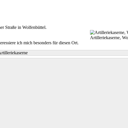
er Straße in Wolfenbüttel.
Artilleriekaserne, Wo
essiere ich mich besonders für diesen Ort.
rtilleriekaserne