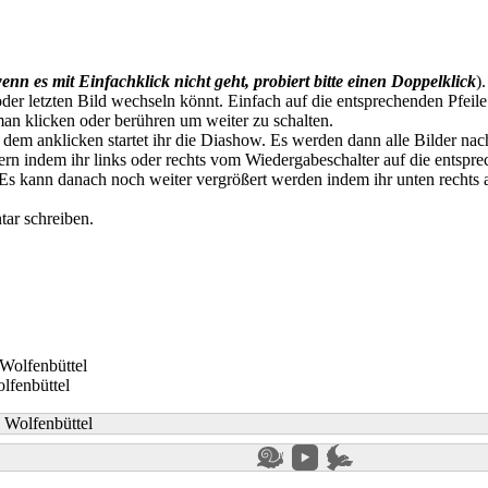
enn es mit Einfachklick nicht geht, probiert bitte einen Doppelklick
)
der letzten Bild wechseln könnt. Einfach auf die entsprechenden Pfeile
an klicken oder berühren um weiter zu schalten.
t dem anklicken startet ihr die Diashow. Es werden dann alle Bilder na
n indem ihr links oder rechts vom Wiedergabeschalter auf die entspre
. Es kann danach noch weiter vergrößert werden indem ihr unten rechts
ar schreiben.
lfenbüttel
»
Wolfenbüttel