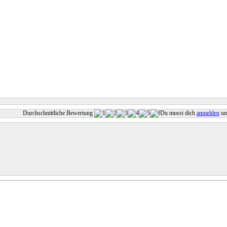
Durchschnittliche Bewertung
Du musst dich
anmelden
um