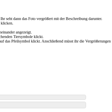
. Ihr seht dann das Foto vergrößert mit der Beschreibung darunter.
 klicken.
cheinander angezeigt.
chenden Tiersymbole klickt.
 auf das Pfeilsymbol klickt. Anschließend müsst ihr die Vergrößerungen