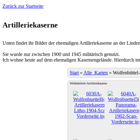
Zurück zur Startseite
Artilleriekaserne
Unten findet ihr Bilder der ehemaligen Artilleriekaserne an der Linden
Sie wurde nur zwischen 1900 und 1945 militärisch genutzt.
Ich wohne heute auf dem ehemaligen Kasernengelände. Hierdurch inter
Start
»
Alle_Karten
»
Wolfenbüttel-
Wolfenbüttel-Artilleriekaserne