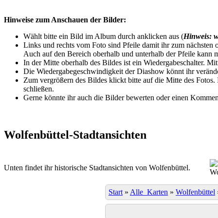
Hinweise zum Anschauen der Bilder:
Wählt bitte ein Bild im Album durch anklicken aus (
Hinweis: w
Links und rechts vom Foto sind Pfeile damit ihr zum nächsten o
Auch auf den Bereich oberhalb und unterhalb der Pfeile kann m
In der Mitte oberhalb des Bildes ist ein Wiedergabeschalter. Mi
Die Wiedergabegeschwindigkeit der Diashow könnt ihr veränder
Zum vergrößern des Bildes klickt bitte auf die Mitte des Fotos
schließen.
Gerne könnte ihr auch die Bilder bewerten oder einen Komment
Wolfenbüttel-Stadtansichten
Unten findet ihr historische Stadtansichten von Wolfenbüttel.
Wo
Start
»
Alle_Karten
»
Wolfenbüttel