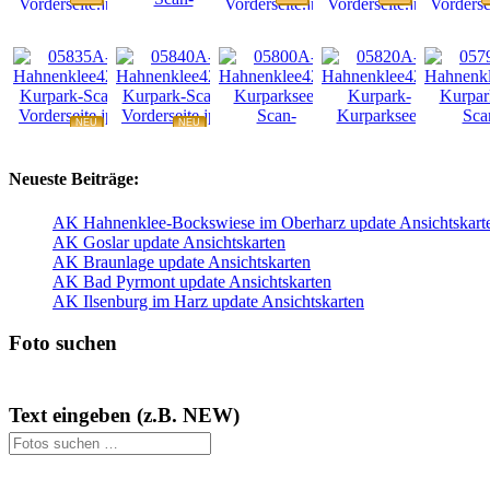
NEU
NEU
NEU
NEU
NEU
Neueste Beiträge:
AK Hahnenklee-Bockswiese im Oberharz update Ansichtskart
AK Goslar update Ansichtskarten
AK Braunlage update Ansichtskarten
AK Bad Pyrmont update Ansichtskarten
AK Ilsenburg im Harz update Ansichtskarten
Foto suchen
Text eingeben (z.B. NEW)