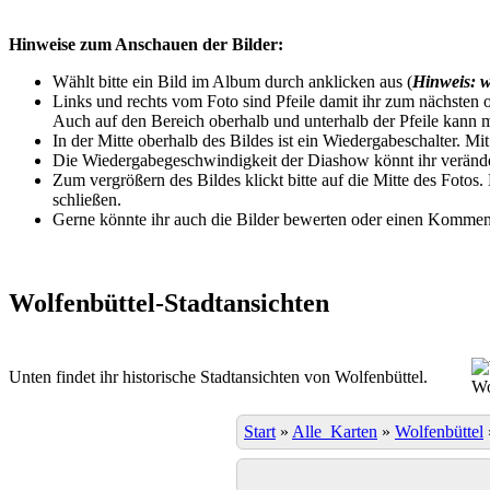
Hinweise zum Anschauen der Bilder:
Wählt bitte ein Bild im Album durch anklicken aus (
Hinweis: w
Links und rechts vom Foto sind Pfeile damit ihr zum nächsten o
Auch auf den Bereich oberhalb und unterhalb der Pfeile kann m
In der Mitte oberhalb des Bildes ist ein Wiedergabeschalter. Mi
Die Wiedergabegeschwindigkeit der Diashow könnt ihr veränder
Zum vergrößern des Bildes klickt bitte auf die Mitte des Fotos
schließen.
Gerne könnte ihr auch die Bilder bewerten oder einen Komment
Wolfenbüttel-Stadtansichten
Unten findet ihr historische Stadtansichten von Wolfenbüttel.
Wo
Start
»
Alle_Karten
»
Wolfenbüttel