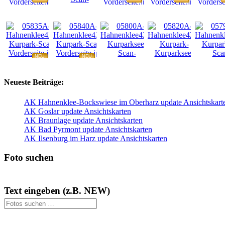
NEU
NEU
NEU
NEU
NEU
Neueste Beiträge:
AK Hahnenklee-Bockswiese im Oberharz update Ansichtskart
AK Goslar update Ansichtskarten
AK Braunlage update Ansichtskarten
AK Bad Pyrmont update Ansichtskarten
AK Ilsenburg im Harz update Ansichtskarten
Foto suchen
Text eingeben (z.B. NEW)