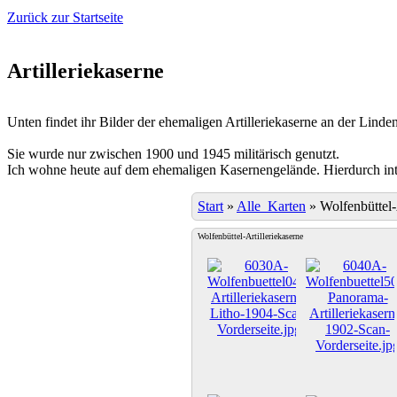
Zurück zur Startseite
Artilleriekaserne
Unten findet ihr Bilder der ehemaligen Artilleriekaserne an der Linden
Sie wurde nur zwischen 1900 und 1945 militärisch genutzt.
Ich wohne heute auf dem ehemaligen Kasernengelände. Hierdurch inter
Start
»
Alle_Karten
»
Wolfenbüttel-
Wolfenbüttel-Artilleriekaserne