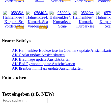
NEU
NEU
NEU
NEU
NEU
Neueste Beiträge:
AK Hahnenklee-Bockswiese im Oberharz update Ansichtskart
AK Goslar update Ansichtskarten
AK Braunlage update Ansichtskarten
AK Bad Pyrmont update Ansichtskarten
AK Ilsenburg im Harz update Ansichtskarten
Foto suchen
Text eingeben (z.B. NEW)