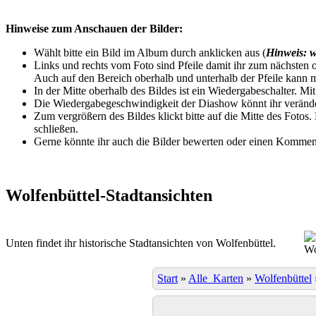
Hinweise zum Anschauen der Bilder:
Wählt bitte ein Bild im Album durch anklicken aus (
Hinweis: w
Links und rechts vom Foto sind Pfeile damit ihr zum nächsten o
Auch auf den Bereich oberhalb und unterhalb der Pfeile kann m
In der Mitte oberhalb des Bildes ist ein Wiedergabeschalter. Mi
Die Wiedergabegeschwindigkeit der Diashow könnt ihr veränder
Zum vergrößern des Bildes klickt bitte auf die Mitte des Fotos
schließen.
Gerne könnte ihr auch die Bilder bewerten oder einen Komment
Wolfenbüttel-Stadtansichten
Unten findet ihr historische Stadtansichten von Wolfenbüttel.
Wo
Start
»
Alle_Karten
»
Wolfenbüttel