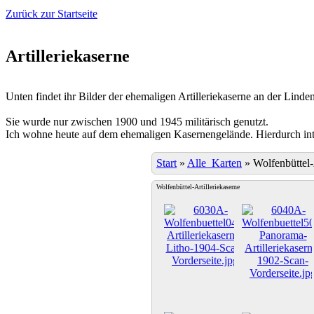
Zurück zur Startseite
Artilleriekaserne
Unten findet ihr Bilder der ehemaligen Artilleriekaserne an der Linden
Sie wurde nur zwischen 1900 und 1945 militärisch genutzt.
Ich wohne heute auf dem ehemaligen Kasernengelände. Hierdurch inter
Start
»
Alle_Karten
»
Wolfenbüttel-
Wolfenbüttel-Artilleriekaserne