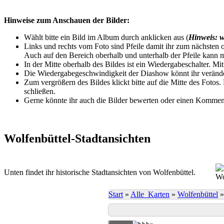
Hinweise zum Anschauen der Bilder:
Wählt bitte ein Bild im Album durch anklicken aus (
Hinweis: w
Links und rechts vom Foto sind Pfeile damit ihr zum nächsten o
Auch auf den Bereich oberhalb und unterhalb der Pfeile kann m
In der Mitte oberhalb des Bildes ist ein Wiedergabeschalter. Mi
Die Wiedergabegeschwindigkeit der Diashow könnt ihr veränder
Zum vergrößern des Bildes klickt bitte auf die Mitte des Fotos
schließen.
Gerne könnte ihr auch die Bilder bewerten oder einen Komment
Wolfenbüttel-Stadtansichten
Unten findet ihr historische Stadtansichten von Wolfenbüttel.
Wo
Start
»
Alle_Karten
»
Wolfenbüttel