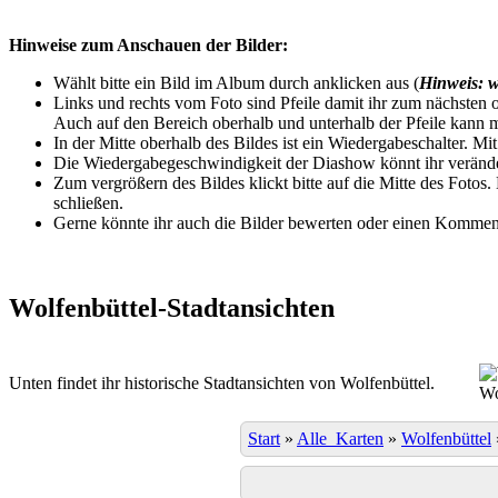
Hinweise zum Anschauen der Bilder:
Wählt bitte ein Bild im Album durch anklicken aus (
Hinweis: w
Links und rechts vom Foto sind Pfeile damit ihr zum nächsten o
Auch auf den Bereich oberhalb und unterhalb der Pfeile kann m
In der Mitte oberhalb des Bildes ist ein Wiedergabeschalter. Mi
Die Wiedergabegeschwindigkeit der Diashow könnt ihr veränder
Zum vergrößern des Bildes klickt bitte auf die Mitte des Fotos
schließen.
Gerne könnte ihr auch die Bilder bewerten oder einen Komment
Wolfenbüttel-Stadtansichten
Unten findet ihr historische Stadtansichten von Wolfenbüttel.
Wo
Start
»
Alle_Karten
»
Wolfenbüttel