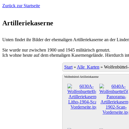
Zurück zur Startseite
Artilleriekaserne
Unten findet ihr Bilder der ehemaligen Artilleriekaserne an der Linden
Sie wurde nur zwischen 1900 und 1945 militärisch genutzt.
Ich wohne heute auf dem ehemaligen Kasernengelände. Hierdurch inter
Start
»
Alle_Karten
»
Wolfenbüttel-
Wolfenbüttel-Artilleriekaserne