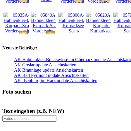
NEU
NEU
NEU
NEU
NEU
Neueste Beiträge:
AK Hahnenklee-Bockswiese im Oberharz update Ansichtskart
AK Goslar update Ansichtskarten
AK Braunlage update Ansichtskarten
AK Bad Pyrmont update Ansichtskarten
AK Ilsenburg im Harz update Ansichtskarten
Foto suchen
Text eingeben (z.B. NEW)