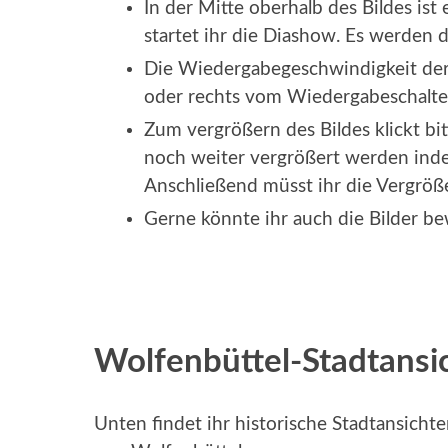
In der Mitte oberhalb des Bildes is
startet ihr die Diashow. Es werden d
Die Wiedergabegeschwindigkeit der 
oder rechts vom Wiedergabeschalter
Zum vergrößern des Bildes klickt bi
noch weiter vergrößert werden indem
Anschließend müsst ihr die Vergröß
Gerne könnte ihr auch die Bilder b
Wolfenbüttel-Stadtansi
Unten findet ihr historische Stadtansicht