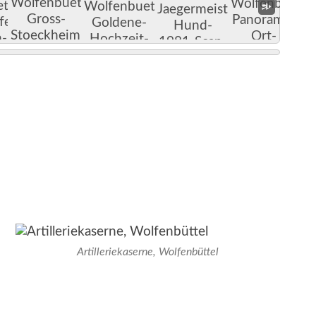
n
Artilleriekaserne, Wolfenbüttel