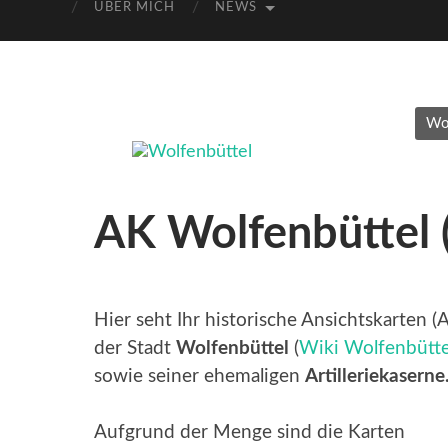
ÜBER MICH
NEWS
Wol
AK Wolfenbüttel (
Hier seht Ihr historische Ansichtskarten (
der Stadt
Wolfenbüttel
(
Wiki Wolfenbütte
sowie seiner ehemaligen
Artilleriekaserne
Aufgrund der Menge sind die Karten