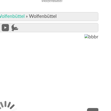
Wolfenbüttel
olfenbüttel
»
Wolfenbüttel