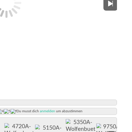
Du musst dich
anmelden
um abzustimmen