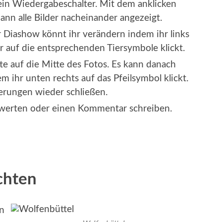
t ein Wiedergabeschalter. Mit dem anklicken
ann alle Bilder nacheinander angezeigt.
Diashow könnt ihr verändern indem ihr links
 auf die entsprechenden Tiersymbole klickt.
tte auf die Mitte des Fotos. Es kann danach
 ihr unten rechts auf das Pfeilsymbol klickt.
erungen wieder schließen.
ewerten oder einen Kommentar schreiben.
chten
en