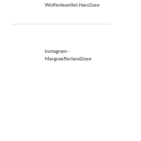
Wolfenbuettel.Harz2see
Instagram -
Margraeflerland2see