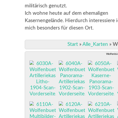
militärisch genutzt.
Ich wohne heute auf dem ehemaligen
Kasernengelände. Hierdurch interessiere 
mich besonders für diesen Ort.
Start
»
Alle_Karten
»
Wo
Wolfenbütt