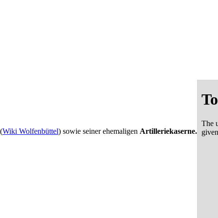
(
Wiki Wolfenbüttel
) sowie seiner ehemaligen
Artilleriekaserne.