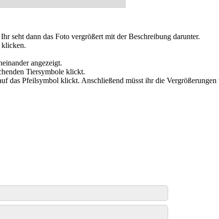
. Ihr seht dann das Foto vergrößert mit der Beschreibung darunter.
 klicken.
cheinander angezeigt.
chenden Tiersymbole klickt.
 auf das Pfeilsymbol klickt. Anschließend müsst ihr die Vergrößerungen