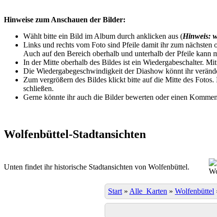
Hinweise zum Anschauen der Bilder:
Wählt bitte ein Bild im Album durch anklicken aus (
Hinweis: w
Links und rechts vom Foto sind Pfeile damit ihr zum nächsten o
Auch auf den Bereich oberhalb und unterhalb der Pfeile kann m
In der Mitte oberhalb des Bildes ist ein Wiedergabeschalter. Mi
Die Wiedergabegeschwindigkeit der Diashow könnt ihr veränder
Zum vergrößern des Bildes klickt bitte auf die Mitte des Fotos
schließen.
Gerne könnte ihr auch die Bilder bewerten oder einen Komment
Wolfenbüttel-Stadtansichten
Unten findet ihr historische Stadtansichten von Wolfenbüttel.
Wo
Start
»
Alle_Karten
»
Wolfenbüttel