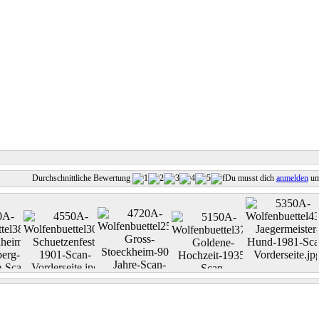
Durchschnittliche Bewertung
Du musst dich
anmelden
um