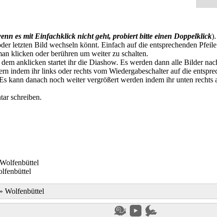
enn es mit Einfachklick nicht geht, probiert bitte einen Doppelklick
)
der letzten Bild wechseln könnt. Einfach auf die entsprechenden Pfeile
an klicken oder berühren um weiter zu schalten.
t dem anklicken startet ihr die Diashow. Es werden dann alle Bilder na
n indem ihr links oder rechts vom Wiedergabeschalter auf die entspre
. Es kann danach noch weiter vergrößert werden indem ihr unten rechts
ar schreiben.
lfenbüttel
»
Wolfenbüttel