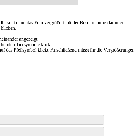
. Ihr seht dann das Foto vergrößert mit der Beschreibung darunter.
 klicken.
cheinander angezeigt.
chenden Tiersymbole klickt.
 auf das Pfeilsymbol klickt. Anschließend müsst ihr die Vergrößerungen