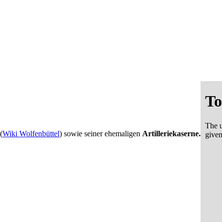
(
Wiki Wolfenbüttel
) sowie seiner ehemaligen
Artilleriekaserne.