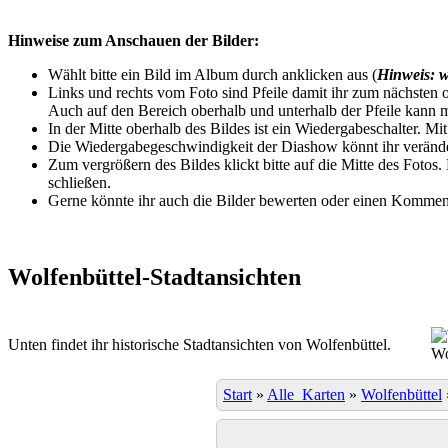
Hinweise zum Anschauen der Bilder:
Wählt bitte ein Bild im Album durch anklicken aus (
Hinweis: w
Links und rechts vom Foto sind Pfeile damit ihr zum nächsten o
Auch auf den Bereich oberhalb und unterhalb der Pfeile kann m
In der Mitte oberhalb des Bildes ist ein Wiedergabeschalter. Mi
Die Wiedergabegeschwindigkeit der Diashow könnt ihr veränder
Zum vergrößern des Bildes klickt bitte auf die Mitte des Fotos
schließen.
Gerne könnte ihr auch die Bilder bewerten oder einen Komment
Wolfenbüttel-Stadtansichten
Unten findet ihr historische Stadtansichten von Wolfenbüttel.
Wo
Start
»
Alle_Karten
»
Wolfenbüttel