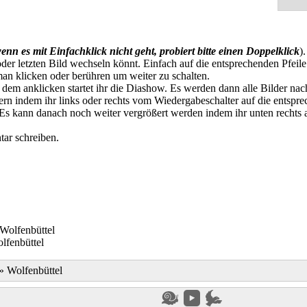
enn es mit Einfachklick nicht geht, probiert bitte einen Doppelklick
)
der letzten Bild wechseln könnt. Einfach auf die entsprechenden Pfeile
an klicken oder berühren um weiter zu schalten.
t dem anklicken startet ihr die Diashow. Es werden dann alle Bilder na
n indem ihr links oder rechts vom Wiedergabeschalter auf die entspre
. Es kann danach noch weiter vergrößert werden indem ihr unten rechts
ar schreiben.
lfenbüttel
»
Wolfenbüttel