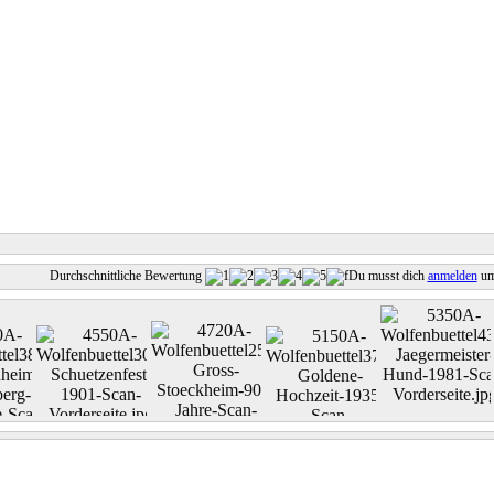
Durchschnittliche Bewertung
Du musst dich
anmelden
um