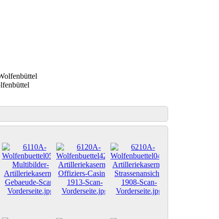
lfenbüttel