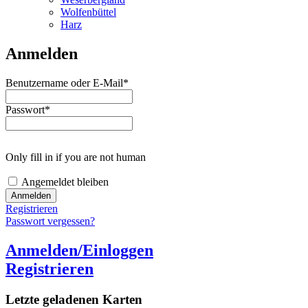
Wolfenbüttel
Harz
Anmelden
Benutzername oder E-Mail
*
Passwort
*
Only fill in if you are not human
Angemeldet bleiben
Registrieren
Passwort vergessen?
Anmelden/Einloggen
Registrieren
Letzte geladenen Karten