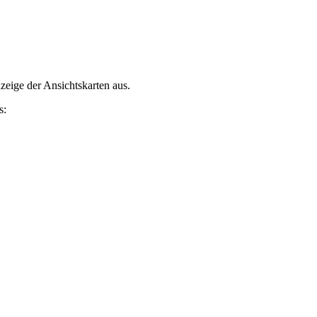
nzeige der Ansichtskarten aus.
s: