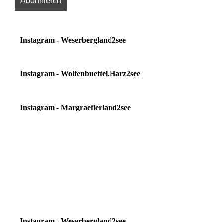
Instagram - Weserbergland2see
Instagram - Wolfenbuettel.Harz2see
Instagram - Margraeflerland2see
Instagram - Weserbergland2see