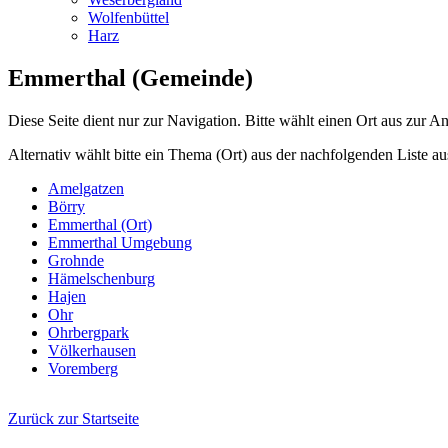
Wolfenbüttel
Harz
Emmerthal (Gemeinde)
Diese Seite dient nur zur Navigation. Bitte wählt einen Ort aus zur A
Alternativ wählt bitte ein Thema (Ort) aus der nachfolgenden Liste au
Amelgatzen
Börry
Emmerthal (Ort)
Emmerthal Umgebung
Grohnde
Hämelschenburg
Hajen
Ohr
Ohrbergpark
Völkerhausen
Voremberg
Zurück zur Startseite