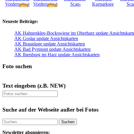
NEU
NEU
NEU
NEU
Neueste Beiträge:
AK Hahnenklee-Bockswiese im Oberharz update Ansichtskart
AK Goslar update Ansichtskarten
AK Braunlage update Ansichtskarten
AK Bad Pyrmont update Ansichtskarten
AK Ilsenburg im Harz update Ansichtskarten
Foto suchen
Text eingeben (z.B. NEW)
Suche auf der Webseite außer bei Fotos
Suchen
nach:
Newsletter abonnieren: