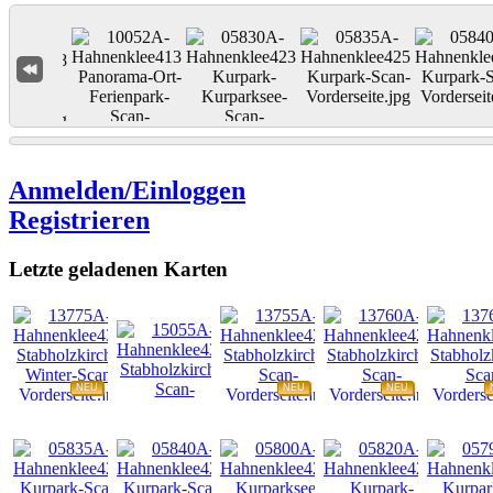
Anmelden/Einloggen
Registrieren
Letzte geladenen Karten
NEU
NEU
NEU
NEU