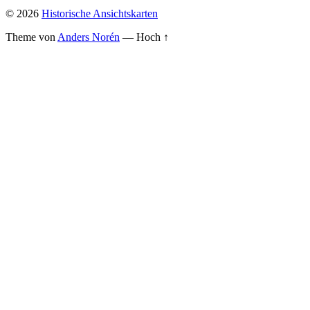
© 2026
Historische Ansichtskarten
Theme von
Anders Norén
—
Hoch ↑