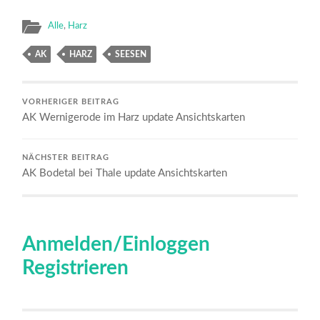
Alle
,
Harz
AK
HARZ
SEESEN
VORHERIGER BEITRAG
AK Wernigerode im Harz update Ansichtskarten
NÄCHSTER BEITRAG
AK Bodetal bei Thale update Ansichtskarten
Anmelden/Einloggen
Registrieren