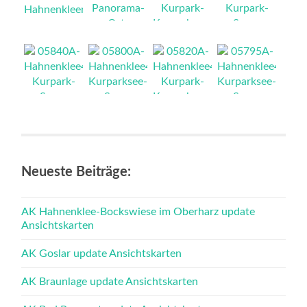
NEU
NEU
NEU
NEU
NEU
NEU
NEU
NEU
NEU
Neueste Beiträge:
AK Hahnenklee-Bockswiese im Oberharz update
Ansichtskarten
AK Goslar update Ansichtskarten
AK Braunlage update Ansichtskarten