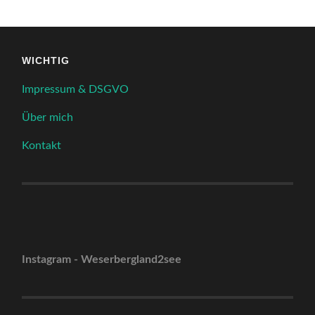
WICHTIG
Impressum & DSGVO
Über mich
Kontakt
Instagram - Weserbergland2see