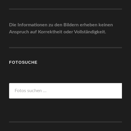
Die Informationen zu den Bildern erheben keinen
Anspruch auf Korrektheit oder Vollständigkeit.
FOTOSUCHE