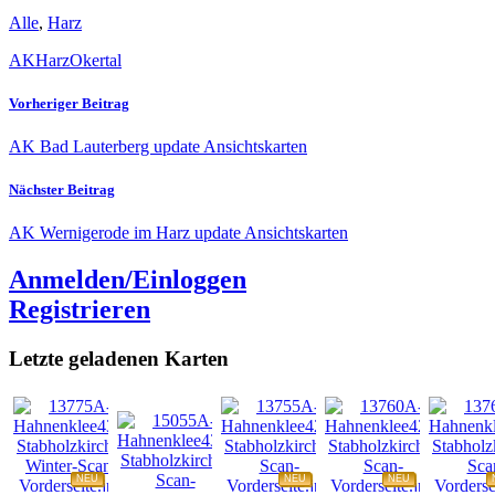
Alle
,
Harz
AK
Harz
Okertal
Vorheriger Beitrag
AK Bad Lauterberg update Ansichtskarten
Nächster Beitrag
AK Wernigerode im Harz update Ansichtskarten
Anmelden/Einloggen
Registrieren
Letzte geladenen Karten
NEU
NEU
NEU