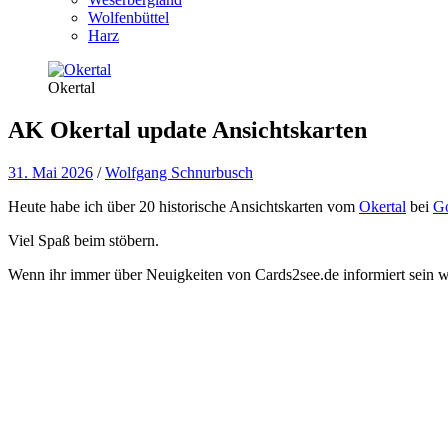
Wolfenbüttel
Harz
Okertal
AK Okertal update Ansichtskarten
31. Mai 2026
/
Wolfgang Schnurbusch
Heute habe ich über 20 historische Ansichtskarten vom
Okertal
bei
Go
Viel Spaß beim stöbern.
Wenn ihr immer über Neuigkeiten von Cards2see.de informiert sein wo