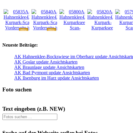
NEU
NEU
NEU
NEU
NEU
Neueste Beiträge:
AK Hahnenklee-Bockswiese im Oberharz update Ansichtskart
AK Goslar update Ansichtskarten
AK Braunlage update Ansichtskarten
AK Bad Pyrmont update Ansichtskarten
AK Ilsenburg im Harz update Ansichtskarten
Foto suchen
Text eingeben (z.B. NEW)
Suche auf der Webseite außer bei Fotos