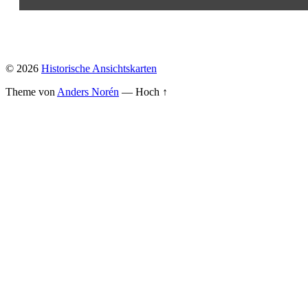
© 2026
Historische Ansichtskarten
Theme von
Anders Norén
—
Hoch ↑