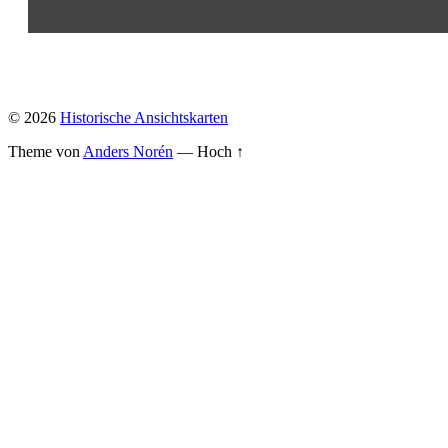
© 2026
Historische Ansichtskarten
Theme von
Anders Norén
—
Hoch ↑