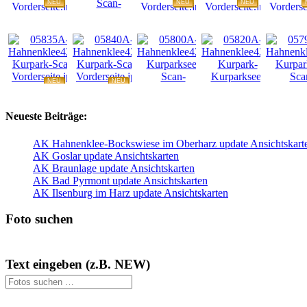
NEU
NEU
NEU
NEU
NEU
NEU
NEU
NEU
Neueste Beiträge:
AK Hahnenklee-Bockswiese im Oberharz update Ansichtskart
AK Goslar update Ansichtskarten
AK Braunlage update Ansichtskarten
AK Bad Pyrmont update Ansichtskarten
AK Ilsenburg im Harz update Ansichtskarten
Foto suchen
Text eingeben (z.B. NEW)