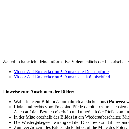
Weiterhin habe ich kleine informative Videos mittels der historischen 
Video: Auf Entdeckertour! Damals die Deisterpforte
Video: Auf Entdeckertour! Damals das Köllnischfeld
Hinweise zum Anschauen der Bilder:
Wählt bitte ein Bild im Album durch anklicken aus (
Hinweis: w
Links und rechts vom Foto sind Pfeile damit ihr zum nächsten o
Auch auf den Bereich oberhalb und unterhalb der Pfeile kann m
In der Mitte oberhalb des Bildes ist ein Wiedergabeschalter. Mi
Die Wiedergabegeschwindigkeit der Diashow könnt ihr veränder
Zum vergrößern des Bildes klickt bitte auf die Mitte des Fotos