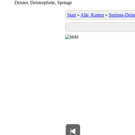
Deister, Deisterpforte, Springe
Start
»
Alle_Karten
»
Springe-Deist