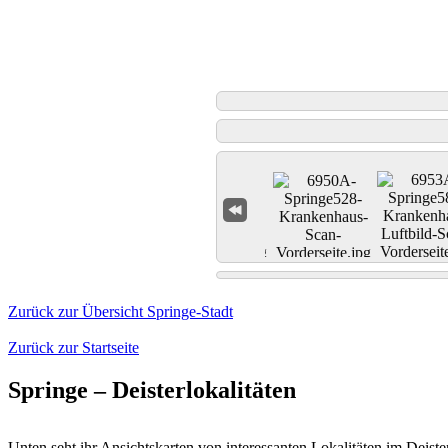
Zurück zur Übersicht Springe-Stadt
Zurück zur Startseite
Springe – Deisterlokalitäten
Unten seht ihr Ansichtskarten von interessanten Lokalitäten im Deiste