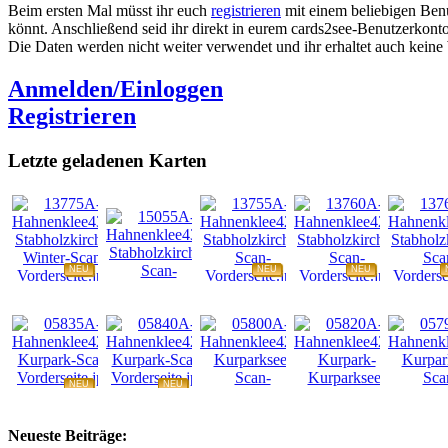
Beim ersten Mal müsst ihr euch
registrieren
mit einem beliebigen Benu
könnt. Anschließend seid ihr direkt in eurem cards2see-Benutzerkonto.
Die Daten werden nicht weiter verwendet und ihr erhaltet auch kein
Anmelden/Einloggen
Registrieren
Letzte geladenen Karten
NEU
NEU
NEU
NEU
NEU
NEU
NEU
NEU
Neueste Beiträge: