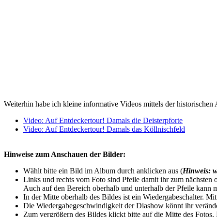
Weiterhin habe ich kleine informative Videos mittels der historischen 
Video: Auf Entdeckertour! Damals die Deisterpforte
Video: Auf Entdeckertour! Damals das Köllnischfeld
Hinweise zum Anschauen der Bilder:
Wählt bitte ein Bild im Album durch anklicken aus (
Hinweis: w
Links und rechts vom Foto sind Pfeile damit ihr zum nächsten o
Auch auf den Bereich oberhalb und unterhalb der Pfeile kann m
In der Mitte oberhalb des Bildes ist ein Wiedergabeschalter. Mi
Die Wiedergabegeschwindigkeit der Diashow könnt ihr veränder
Zum vergrößern des Bildes klickt bitte auf die Mitte des Fotos