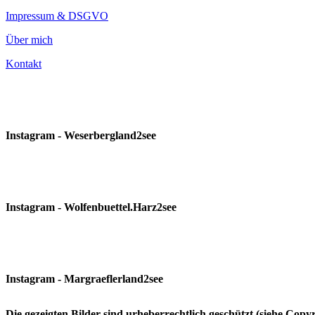
Impressum & DSGVO
Über mich
Kontakt
Instagram - Weserbergland2see
Instagram - Wolfenbuettel.Harz2see
Instagram - Margraeflerland2see
Die gezeigten Bilder sind urheberrechtlich geschützt (siehe Cop