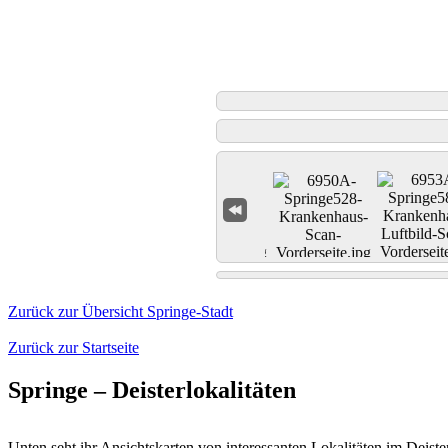
Zurück zur Übersicht Springe-Stadt
Zurück zur Startseite
Springe – Deisterlokalitäten
Unten seht ihr Ansichtskarten von interessanten Lokalitäten im Deiste