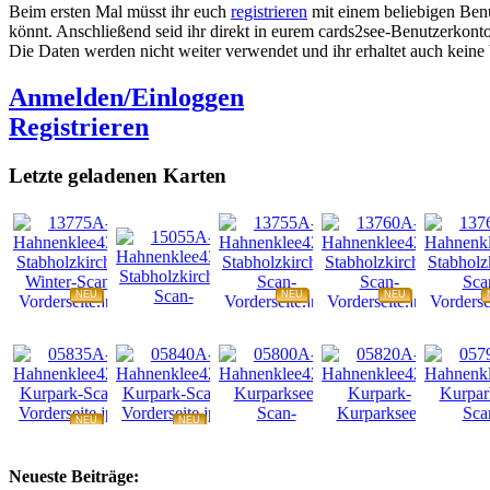
Beim ersten Mal müsst ihr euch
registrieren
mit einem beliebigen Benu
könnt. Anschließend seid ihr direkt in eurem cards2see-Benutzerkonto.
Die Daten werden nicht weiter verwendet und ihr erhaltet auch kein
Anmelden/Einloggen
Registrieren
Letzte geladenen Karten
NEU
NEU
NEU
NEU
NEU
NEU
NEU
NEU
Neueste Beiträge: