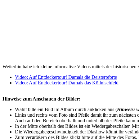
Weiterhin habe ich kleine informative Videos mittels der historischen 
Video: Auf Entdeckertour! Damals die Deisterpforte
Video: Auf Entdeckertour! Damals das Köllnischfeld
Hinweise zum Anschauen der Bilder:
Wählt bitte ein Bild im Album durch anklicken aus (
Hinweis: w
Links und rechts vom Foto sind Pfeile damit ihr zum nächsten o
Auch auf den Bereich oberhalb und unterhalb der Pfeile kann m
In der Mitte oberhalb des Bildes ist ein Wiedergabeschalter. Mi
Die Wiedergabegeschwindigkeit der Diashow könnt ihr veränder
Zum vergrößern des Bildes klickt bitte auf die Mitte des Fotos