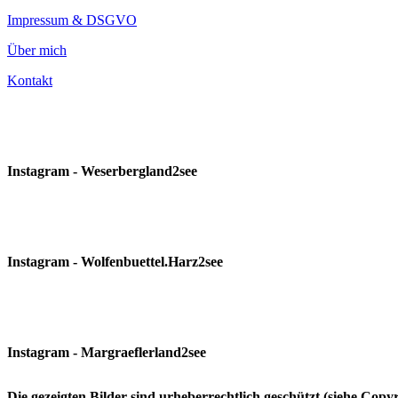
Impressum & DSGVO
Über mich
Kontakt
Instagram - Weserbergland2see
Instagram - Wolfenbuettel.Harz2see
Instagram - Margraeflerland2see
Die gezeigten Bilder sind urheberrechtlich geschützt (siehe Cop