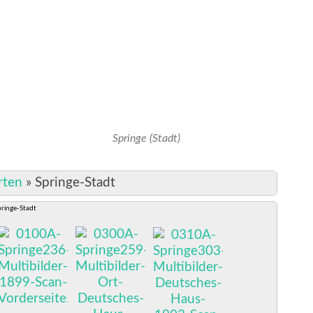
Springe (Stadt)
rten
»
Springe-Stadt
pringe-Stadt