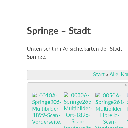
Springe – Stadt
Unten seht ihr Ansichtskarten der Stadt
Springe.
Start
»
Alle_Ka
S