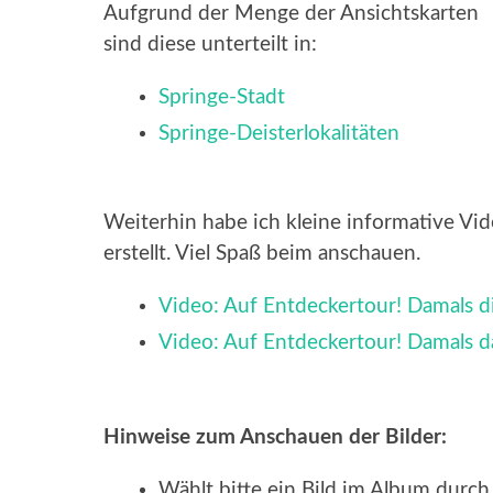
Aufgrund der Menge der Ansichtskarten
sind diese unterteilt in:
Springe-Stadt
Springe-Deisterlokalitäten
Weiterhin habe ich kleine informative Vid
erstellt. Viel Spaß beim anschauen.
Video: Auf Entdeckertour! Damals d
Video: Auf Entdeckertour! Damals da
Hinweise zum Anschauen der Bilder:
Wählt bitte ein Bild im Album durch 