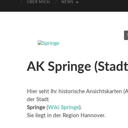
ÜBER MICH
NEWS
AK Springe (Stadt
Hier seht Ihr historische Ansichtskarten (
der Stadt
Springe
(
Wiki Springe
).
Sie liegt in der Region Hannover.