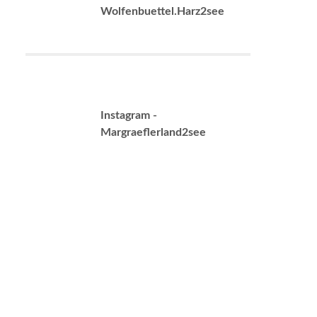
Wolfenbuettel.Harz2see
Instagram -
Margraeflerland2see