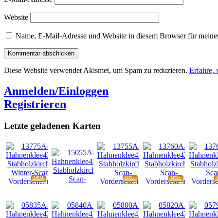
Website
Name, E-Mail-Adresse und Website in diesem Browser für meine
Diese Website verwendet Akismet, um Spam zu reduzieren.
Erfahre,
Anmelden/Einloggen
Registrieren
Letzte geladenen Karten
NEU
NEU
NEU
NEU