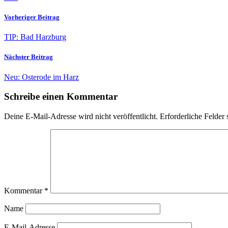
Vorheriger Beitrag
TIP: Bad Harzburg
Nächster Beitrag
Neu: Osterode im Harz
Schreibe einen Kommentar
Deine E-Mail-Adresse wird nicht veröffentlicht.
Erforderliche Felder 
Kommentar
*
Name
E-Mail-Adresse