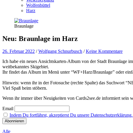
Wolfenbüttel
Harz
Braunlage
Neu: Braunlage im Harz
26. Februar 2022
/
Wolfgang Schnurbusch
/
Keine Kommentare
Ich habe ein neues Ansichtskarten-Album von der Stadt Braunlage im 
weitbekanntes Skigebiet.
Ihr findet das Album im Menü unter “WF+Harz/Braunlage” oder ein
Hinweis: wenn ihr in der Fotosuche (rechte Spalte) das Suchwort “NEW
Viel Spaß beim stöbern.
Wenn ihr immer über Neuigkeiten von Cards2see.de informiert sein wo
Email
Indem Du fortfährst, akzeptierst Du unsere Datenschutzerklärung.
Alle