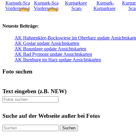
NEU
NEU
NEU
NEU
Neueste Beiträge:
AK Hahnenklee-Bockswiese im Oberharz update Ansichtskart
AK Goslar update Ansichtskarten
AK Braunlage update Ansichtskarten
AK Bad Pyrmont update Ansichtskarten
AK Ilsenburg im Harz update Ansichtskarten
Foto suchen
Text eingeben (z.B. NEW)
Suchen
nach:
Suche auf der Webseite außer bei Fotos
Suchen
nach: