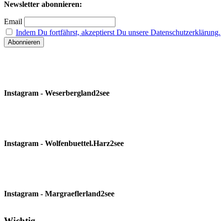
Newsletter abonnieren:
Email
Indem Du fortfährst, akzeptierst Du unsere Datenschutzerklärung.
Instagram - Weserbergland2see
Instagram - Wolfenbuettel.Harz2see
Instagram - Margraeflerland2see
Wichtig