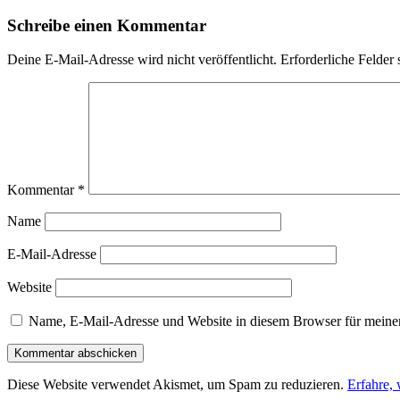
Schreibe einen Kommentar
Deine E-Mail-Adresse wird nicht veröffentlicht.
Erforderliche Felder 
Kommentar
*
Name
E-Mail-Adresse
Website
Name, E-Mail-Adresse und Website in diesem Browser für meine
Diese Website verwendet Akismet, um Spam zu reduzieren.
Erfahre,