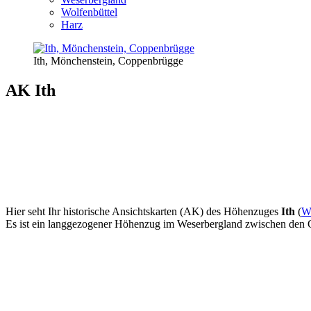
Wolfenbüttel
Harz
Ith, Mönchenstein, Coppenbrügge
AK Ith
Hier seht Ihr historische Ansichtskarten (AK) des Höhenzuges
Ith
(
Wi
Es ist ein langgezogener Höhenzug im Weserbergland zwischen den Or