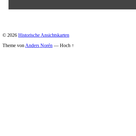
© 2026
Historische Ansichtskarten
Theme von
Anders Norén
—
Hoch ↑