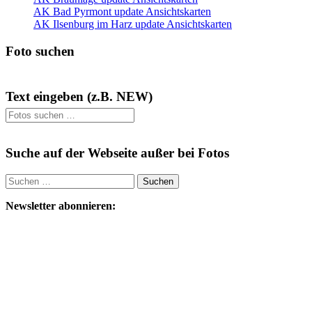
AK Bad Pyrmont update Ansichtskarten
AK Ilsenburg im Harz update Ansichtskarten
Foto suchen
Text eingeben (z.B. NEW)
Suche auf der Webseite außer bei Fotos
Suchen
nach:
Newsletter abonnieren: