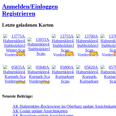
Anmelden/Einloggen
Registrieren
Letzte geladenen Karten
NEU
NEU
NEU
NEU
NEU
NEU
NEU
NEU
Neueste Beiträge:
AK Hahnenklee-Bockswiese im Oberharz update Ansichtskart
AK Goslar update Ansichtskarten
AK Braunlage update Ansichtskarten