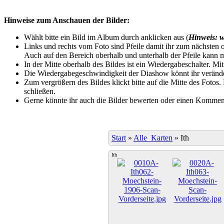
Hinweise zum Anschauen der Bilder:
Wählt bitte ein Bild im Album durch anklicken aus (
Hinweis: w
Links und rechts vom Foto sind Pfeile damit ihr zum nächsten o
Auch auf den Bereich oberhalb und unterhalb der Pfeile kann m
In der Mitte oberhalb des Bildes ist ein Wiedergabeschalter. Mi
Die Wiedergabegeschwindigkeit der Diashow könnt ihr veränder
Zum vergrößern des Bildes klickt bitte auf die Mitte des Fotos
schließen.
Gerne könnte ihr auch die Bilder bewerten oder einen Komment
Start
»
Alle_Karten
»
Ith
Ith