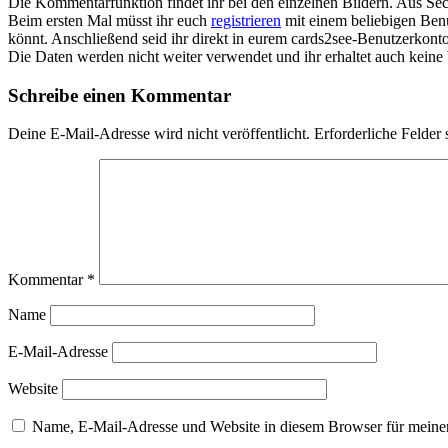
Die Kommentarfunktion findet ihr bei den einzelnen Bildern. Aus Sec
Beim ersten Mal müsst ihr euch
registrieren
mit einem beliebigen Benu
könnt. Anschließend seid ihr direkt in eurem cards2see-Benutzerkonto.
Die Daten werden nicht weiter verwendet und ihr erhaltet auch kein
Schreibe einen Kommentar
Deine E-Mail-Adresse wird nicht veröffentlicht.
Erforderliche Felder 
Kommentar
*
Name
E-Mail-Adresse
Website
Name, E-Mail-Adresse und Website in diesem Browser für meine