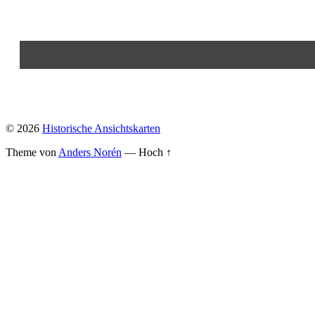
© 2026
Historische Ansichtskarten
Theme von
Anders Norén
—
Hoch ↑