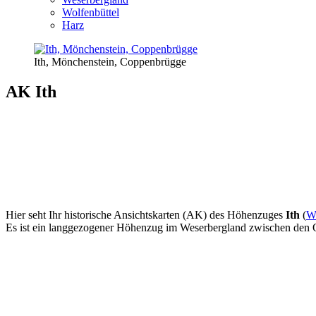
Wolfenbüttel
Harz
Ith, Mönchenstein, Coppenbrügge
AK Ith
Hier seht Ihr historische Ansichtskarten (AK) des Höhenzuges
Ith
(
Wi
Es ist ein langgezogener Höhenzug im Weserbergland zwischen den Or