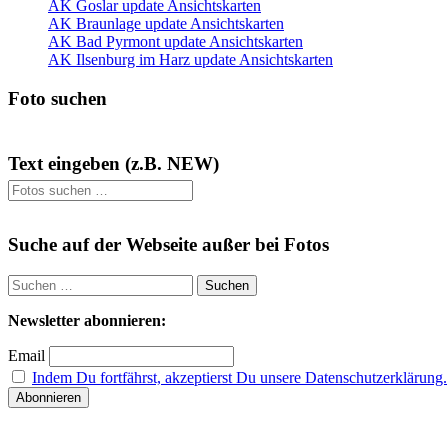
AK Goslar update Ansichtskarten
AK Braunlage update Ansichtskarten
AK Bad Pyrmont update Ansichtskarten
AK Ilsenburg im Harz update Ansichtskarten
Foto suchen
Text eingeben (z.B. NEW)
Suchen
nach:
Suche auf der Webseite außer bei Fotos
Suchen
nach:
Newsletter abonnieren:
Email
Indem Du fortfährst, akzeptierst Du unsere Datenschutzerklärung.