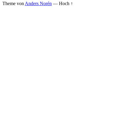
Theme von
Anders Norén
—
Hoch ↑