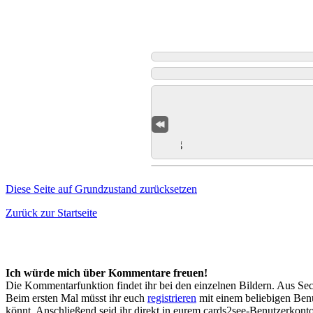
Diese Seite auf Grundzustand zurücksetzen
Zurück zur Startseite
Ich würde mich über Kommentare freuen!
Die Kommentarfunktion findet ihr bei den einzelnen Bildern. Aus Sec
Beim ersten Mal müsst ihr euch
registrieren
mit einem beliebigen Benu
könnt. Anschließend seid ihr direkt in eurem cards2see-Benutzerkonto.