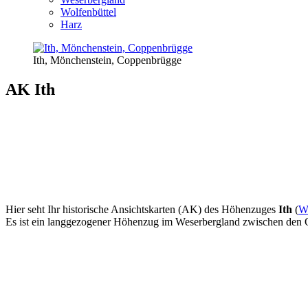
Wolfenbüttel
Harz
Ith, Mönchenstein, Coppenbrügge
AK Ith
Hier seht Ihr historische Ansichtskarten (AK) des Höhenzuges
Ith
(
Wi
Es ist ein langgezogener Höhenzug im Weserbergland zwischen den Or