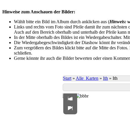
Hinweise zum Anschauen der Bilder:
Wählt bitte ein Bild im Album durch anklicken aus (
Hinweis: w
Links und rechts vom Foto sind Pfeile damit ihr zum nächsten o
Auch auf den Bereich oberhalb und unterhalb der Pfeile kann m
In der Mitte oberhalb des Bildes ist ein Wiedergabeschalter. Mi
Die Wiedergabegeschwindigkeit der Diashow könnt ihr veränder
Zum vergrößern des Bildes klickt bitte auf die Mitte des Fotos
schließen.
Gerne könnte ihr auch die Bilder bewerten oder einen Komment
Start
»
Alle_Karten
»
Ith
»
Ith