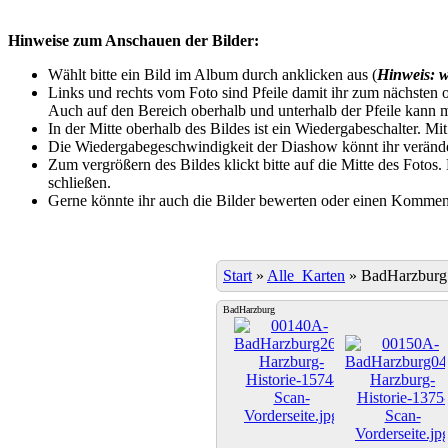
Hinweise zum Anschauen der Bilder:
Wählt bitte ein Bild im Album durch anklicken aus (
Hinweis: w
Links und rechts vom Foto sind Pfeile damit ihr zum nächsten o
Auch auf den Bereich oberhalb und unterhalb der Pfeile kann m
In der Mitte oberhalb des Bildes ist ein Wiedergabeschalter. Mi
Die Wiedergabegeschwindigkeit der Diashow könnt ihr veränder
Zum vergrößern des Bildes klickt bitte auf die Mitte des Fotos
schließen.
Gerne könnte ihr auch die Bilder bewerten oder einen Komment
Start
»
Alle_Karten
»
BadHarzburg
BadHarzburg