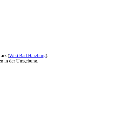
arz (
Wiki Bad Harzburg
).
elen in der Umgebung.