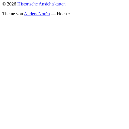
© 2026
Historische Ansichtskarten
Theme von
Anders Norén
—
Hoch ↑