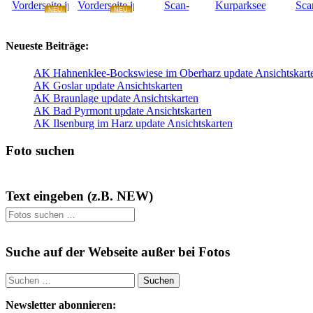
NEU
NEU
NEU
NEU
Neueste Beiträge:
AK Hahnenklee-Bockswiese im Oberharz update Ansichtskart
AK Goslar update Ansichtskarten
AK Braunlage update Ansichtskarten
AK Bad Pyrmont update Ansichtskarten
AK Ilsenburg im Harz update Ansichtskarten
Foto suchen
Text eingeben (z.B. NEW)
Suche auf der Webseite außer bei Fotos
Suchen
nach:
Newsletter abonnieren: