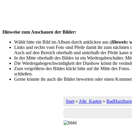
Hinweise zum Anschauen der Bilder:
Wählt bitte ein Bild im Album durch anklicken aus (
Hinweis: w
Links und rechts vom Foto sind Pfeile damit ihr zum nächsten o
Auch auf den Bereich oberhalb und unterhalb der Pfeile kann m
In der Mitte oberhalb des Bildes ist ein Wiedergabeschalter. Mi
Die Wiedergabegeschwindigkeit der Diashow könnt ihr veränder
Zum vergrößern des Bildes klickt bitte auf die Mitte des Fotos
schließen.
Gerne könnte ihr auch die Bilder bewerten oder einen Komment
Start
»
Alle_Karten
»
BadHarzburg