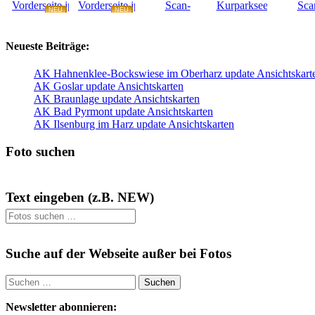
NEU
NEU
NEU
NEU
Neueste Beiträge:
AK Hahnenklee-Bockswiese im Oberharz update Ansichtskart
AK Goslar update Ansichtskarten
AK Braunlage update Ansichtskarten
AK Bad Pyrmont update Ansichtskarten
AK Ilsenburg im Harz update Ansichtskarten
Foto suchen
Text eingeben (z.B. NEW)
Suche auf der Webseite außer bei Fotos
Suchen
nach:
Newsletter abonnieren: