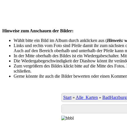
Hinweise zum Anschauen der Bilder:
Wählt bitte ein Bild im Album durch anklicken aus (
Hinweis: w
Links und rechts vom Foto sind Pfeile damit ihr zum nächsten o
Auch auf den Bereich oberhalb und unterhalb der Pfeile kann m
In der Mitte oberhalb des Bildes ist ein Wiedergabeschalter. Mi
Die Wiedergabegeschwindigkeit der Diashow könnt ihr veränder
Zum vergrößern des Bildes klickt bitte auf die Mitte des Fotos
schließen.
Gerne könnte ihr auch die Bilder bewerten oder einen Komment
Start
»
Alle_Karten
»
BadHarzburg