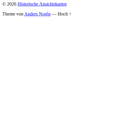
© 2026
Historische Ansichtskarten
Theme von
Anders Norén
—
Hoch ↑