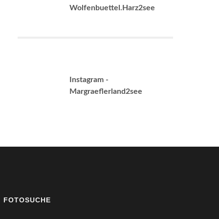
Wolfenbuettel.Harz2see
Instagram -
Margraeflerland2see
FOTOSUCHE