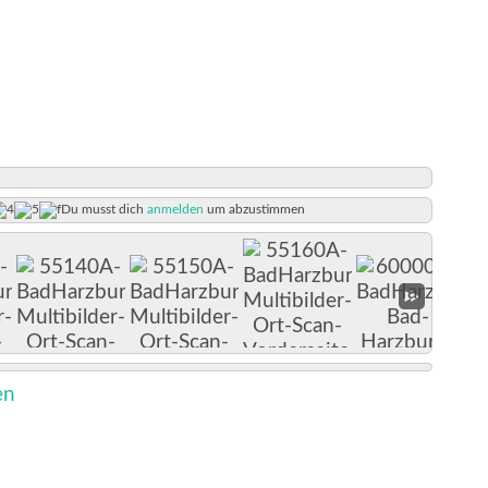
Du musst dich
anmelden
um abzustimmen
en