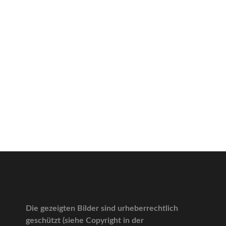
Die gezeigten Bilder sind urheberrechtlich
geschützt (siehe Copyright in der