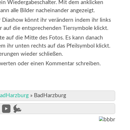
t ein Wiedergabeschalter. Mit dem anklicken
ann alle Bilder nacheinander angezeigt.
Diashow könnt ihr verändern indem ihr links
 auf die entsprechenden Tiersymbole klickt.
tte auf die Mitte des Fotos. Es kann danach
 ihr unten rechts auf das Pfeilsymbol klickt.
erungen wieder schließen.
ewerten oder einen Kommentar schreiben.
adHarzburg
»
BadHarzburg