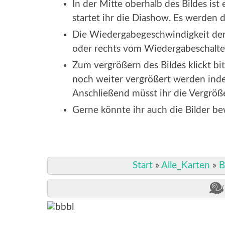
In der Mitte oberhalb des Bildes is
startet ihr die Diashow. Es werden d
Die Wiedergabegeschwindigkeit der 
oder rechts vom Wiedergabeschalter
Zum vergrößern des Bildes klickt bi
noch weiter vergrößert werden indem
Anschließend müsst ihr die Vergröß
Gerne könnte ihr auch die Bilder b
Start
»
Alle_Karten
»
B