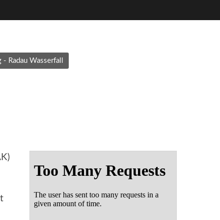
 - Radau Wasserfall
AK)
t