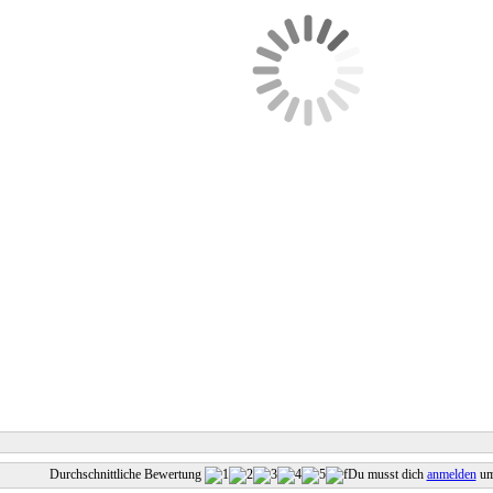
Durchschnittliche Bewertung
Du musst dich
anmelden
um