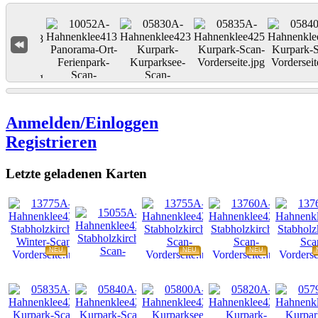
Anmelden/Einloggen
Registrieren
Letzte geladenen Karten
NEU
NEU
NEU
NEU