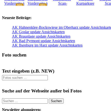
NEU
NEU
NEU
NEU
Neueste Beiträge:
AK Hahnenklee-Bockswiese im Oberharz update Ansichtskart
AK Goslar update Ansichtskarten
AK Braunlage update Ansichtskarten
AK Bad Pyrmont update Ansichtskarten
AK Ilsenburg im Harz update Ansichtskarten
Foto suchen
Text eingeben (z.B. NEW)
Suche auf der Webseite außer bei Fotos
Suchen
nach:
Newsletter abonnieren: