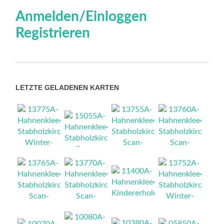
Anmelden/Einloggen
Registrieren
LETZTE GELADENEN KARTEN
NEU
NEU
NEU
NEU
NEU
NEU
NEU
NEU