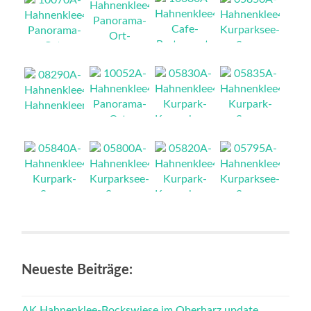
NEU
NEU
NEU
NEU
NEU
NEU
NEU
NEU
NEU
NEU
NEU
NEU
Neueste Beiträge:
AK Hahnenklee-Bockswiese im Oberharz update