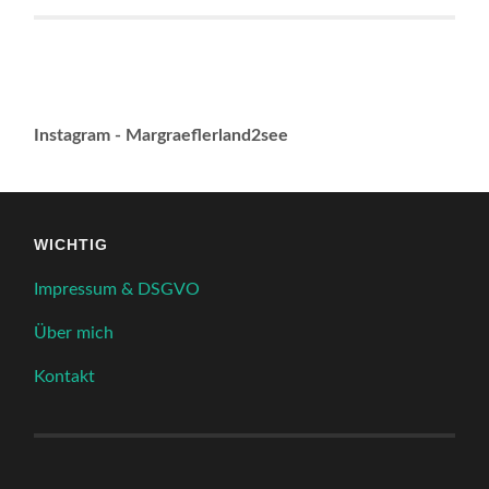
Instagram - Margraeflerland2see
WICHTIG
Impressum & DSGVO
Über mich
Kontakt