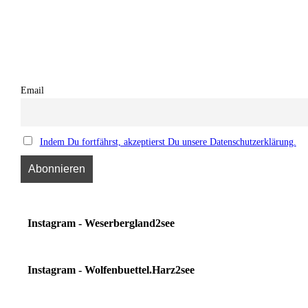
Email
Indem Du fortfährst, akzeptierst Du unsere Datenschutzerklärung.
Instagram - Weserbergland2see
Instagram - Wolfenbuettel.Harz2see