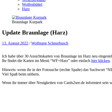
Wolfenbüttel
Harz
Braunlage Kurpark
Update Braunlage (Harz)
13. August 2022
/
Wolfgang Schnurbusch
Ich habe über 30 Ansichtskarten von Braunlage im Harz neu eingestel
Ihr findet die Karten im Menü “WF+Harz” oder einfach
hier klicken
.
Hinweis: wenn ihr in der Fotosuche (rechte Spalte) das Suchwort “NEW
Viel Spaß beim stöbern.
Wenn ihr immer über Neuigkeiten von Cards2see.de informiert sein wo