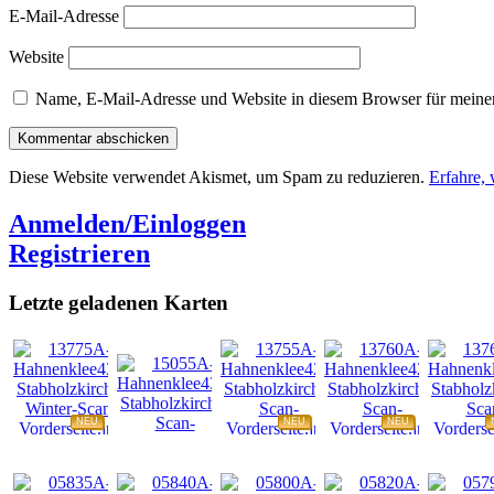
E-Mail-Adresse
Website
Name, E-Mail-Adresse und Website in diesem Browser für meine
Diese Website verwendet Akismet, um Spam zu reduzieren.
Erfahre,
Anmelden/Einloggen
Registrieren
Letzte geladenen Karten
NEU
NEU
NEU
NEU