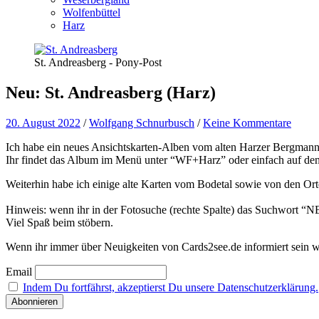
Wolfenbüttel
Harz
St. Andreasberg - Pony-Post
Neu: St. Andreasberg (Harz)
20. August 2022
/
Wolfgang Schnurbusch
/
Keine Kommentare
Ich habe ein neues Ansichtskarten-Alben vom alten Harzer Bergmann
Ihr findet das Album im Menü unter “WF+Harz” oder einfach auf de
Weiterhin habe ich einige alte Karten vom Bodetal sowie von den Ort
Hinweis: wenn ihr in der Fotosuche (rechte Spalte) das Suchwort “NEW
Viel Spaß beim stöbern.
Wenn ihr immer über Neuigkeiten von Cards2see.de informiert sein wo
Email
Indem Du fortfährst, akzeptierst Du unsere Datenschutzerklärung.