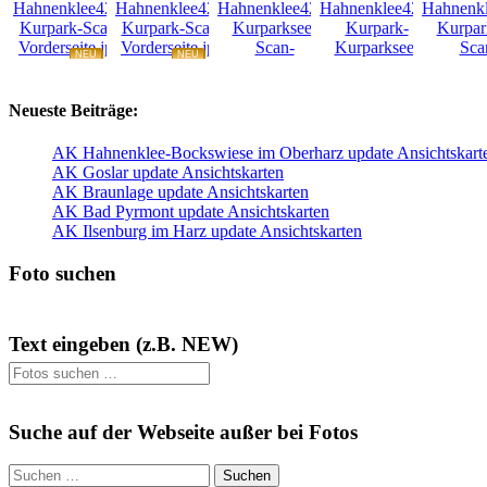
NEU
NEU
NEU
NEU
Neueste Beiträge:
AK Hahnenklee-Bockswiese im Oberharz update Ansichtskart
AK Goslar update Ansichtskarten
AK Braunlage update Ansichtskarten
AK Bad Pyrmont update Ansichtskarten
AK Ilsenburg im Harz update Ansichtskarten
Foto suchen
Text eingeben (z.B. NEW)
Suchen
nach:
Suche auf der Webseite außer bei Fotos
Suchen