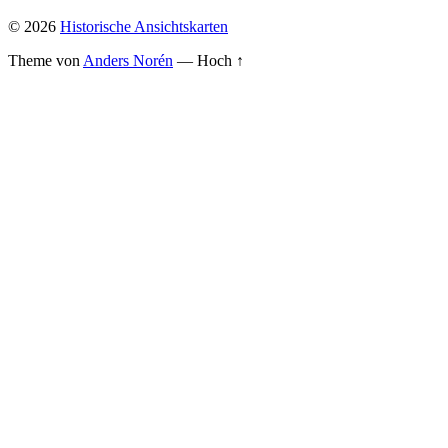
© 2026
Historische Ansichtskarten
Theme von
Anders Norén
—
Hoch ↑