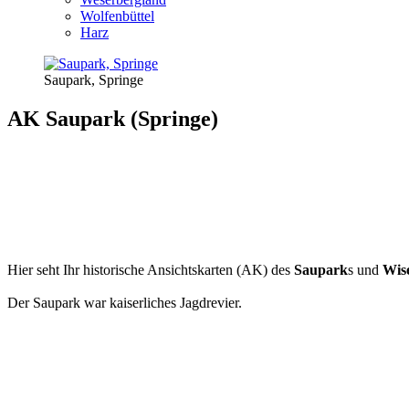
Wolfenbüttel
Harz
Saupark, Springe
AK Saupark (Springe)
Hier seht Ihr historische Ansichtskarten (AK) des
Saupark
s und
Wis
Der Saupark war kaiserliches Jagdrevier.