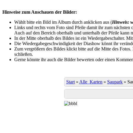
Hinweise zum Anschauen der Bilder:
Wählt bitte ein Bild im Album durch anklicken aus (
Hinweis: w
Links und rechts vom Foto sind Pfeile damit ihr zum nächsten o
Auch auf den Bereich oberhalb und unterhalb der Pfeile kann m
In der Mitte oberhalb des Bildes ist ein Wiedergabeschalter. Mi
Die Wiedergabegeschwindigkeit der Diashow könnt ihr veränder
Zum vergrößern des Bildes klickt bitte auf die Mitte des Fotos
schließen.
Gerne könnte ihr auch die Bilder bewerten oder einen Komment
Start
»
Alle_Karten
»
Saupark
»
Sa