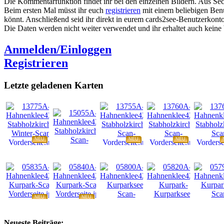
Die Kommentarfunktion findet ihr bei den einzelnen Bildern. Aus Sec
Beim ersten Mal müsst ihr euch
registrieren
mit einem beliebigen Benu
könnt. Anschließend seid ihr direkt in eurem cards2see-Benutzerkonto.
Die Daten werden nicht weiter verwendet und ihr erhaltet auch kein
Anmelden/Einloggen
Registrieren
Letzte geladenen Karten
NEU
NEU
NEU
NEU
NEU
NEU
NEU
NEU
Neueste Beiträge: