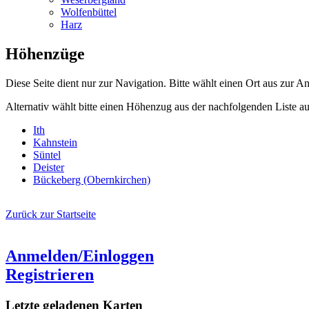
Wolfenbüttel
Harz
Höhenzüge
Diese Seite dient nur zur Navigation. Bitte wählt einen Ort aus zur A
Alternativ wählt bitte einen Höhenzug aus der nachfolgenden Liste au
Ith
Kahnstein
Süntel
Deister
Bückeberg (Obernkirchen)
Zurück zur Startseite
Anmelden/Einloggen
Registrieren
Letzte geladenen Karten