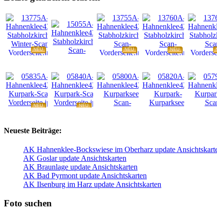
NEU
NEU
NEU
NEU
NEU
NEU
NEU
NEU
Neueste Beiträge:
AK Hahnenklee-Bockswiese im Oberharz update Ansichtskart
AK Goslar update Ansichtskarten
AK Braunlage update Ansichtskarten
AK Bad Pyrmont update Ansichtskarten
AK Ilsenburg im Harz update Ansichtskarten
Foto suchen