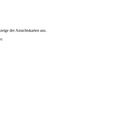
nzeige der Ansichtskarten aus.
s: