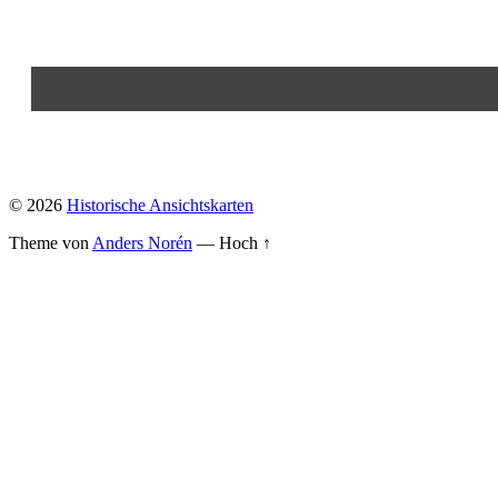
© 2026
Historische Ansichtskarten
Theme von
Anders Norén
—
Hoch ↑