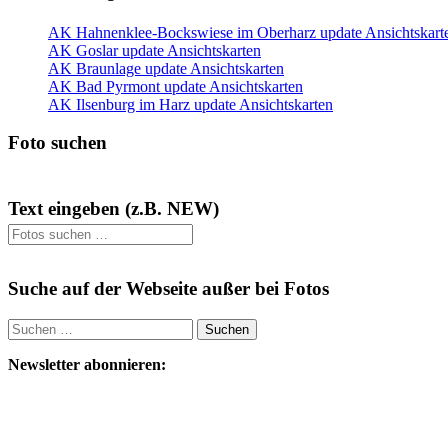
AK Hahnenklee-Bockswiese im Oberharz update Ansichtskart
AK Goslar update Ansichtskarten
AK Braunlage update Ansichtskarten
AK Bad Pyrmont update Ansichtskarten
AK Ilsenburg im Harz update Ansichtskarten
Foto suchen
Text eingeben (z.B. NEW)
Suche auf der Webseite außer bei Fotos
Suchen
nach:
Newsletter abonnieren: