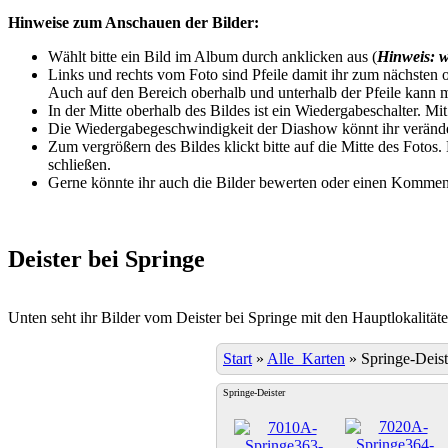
Hinweise zum Anschauen der Bilder:
Wählt bitte ein Bild im Album durch anklicken aus (
Hinweis: w
Links und rechts vom Foto sind Pfeile damit ihr zum nächsten o
Auch auf den Bereich oberhalb und unterhalb der Pfeile kann m
In der Mitte oberhalb des Bildes ist ein Wiedergabeschalter. Mi
Die Wiedergabegeschwindigkeit der Diashow könnt ihr veränder
Zum vergrößern des Bildes klickt bitte auf die Mitte des Fotos
schließen.
Gerne könnte ihr auch die Bilder bewerten oder einen Komment
Deister bei Springe
Unten seht ihr Bilder vom Deister bei Springe mit den Hauptlokalität
Start
»
Alle_Karten
»
Springe-Deist
Springe-Deister