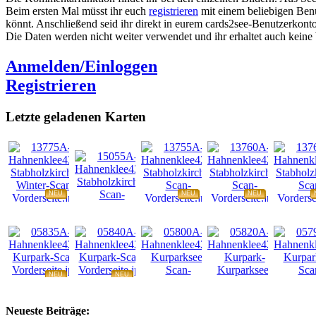
Beim ersten Mal müsst ihr euch
registrieren
mit einem beliebigen Benu
könnt. Anschließend seid ihr direkt in eurem cards2see-Benutzerkonto.
Die Daten werden nicht weiter verwendet und ihr erhaltet auch kein
Anmelden/Einloggen
Registrieren
Letzte geladenen Karten
NEU
NEU
NEU
NEU
NEU
NEU
NEU
NEU
Neueste Beiträge: