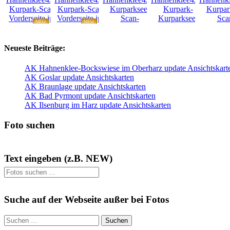
NEU
NEU
NEU
NEU
Neueste Beiträge:
AK Hahnenklee-Bockswiese im Oberharz update Ansichtskart
AK Goslar update Ansichtskarten
AK Braunlage update Ansichtskarten
AK Bad Pyrmont update Ansichtskarten
AK Ilsenburg im Harz update Ansichtskarten
Foto suchen
Text eingeben (z.B. NEW)
Suche auf der Webseite außer bei Fotos
Suchen
nach: