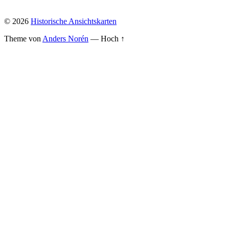
© 2026
Historische Ansichtskarten
Theme von
Anders Norén
—
Hoch ↑