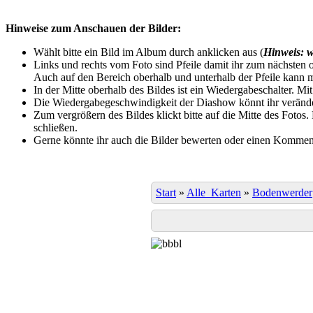
Hinweise zum Anschauen der Bilder:
Wählt bitte ein Bild im Album durch anklicken aus (
Hinweis: w
Links und rechts vom Foto sind Pfeile damit ihr zum nächsten o
Auch auf den Bereich oberhalb und unterhalb der Pfeile kann m
In der Mitte oberhalb des Bildes ist ein Wiedergabeschalter. Mi
Die Wiedergabegeschwindigkeit der Diashow könnt ihr veränder
Zum vergrößern des Bildes klickt bitte auf die Mitte des Fotos
schließen.
Gerne könnte ihr auch die Bilder bewerten oder einen Komment
Start
»
Alle_Karten
»
Bodenwerder