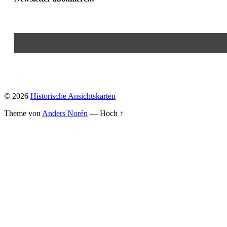
© 2026
Historische Ansichtskarten
Theme von
Anders Norén
—
Hoch ↑