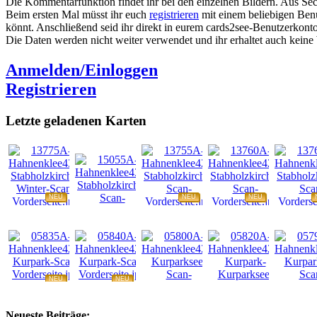
Die Kommentarfunktion findet ihr bei den einzelnen Bildern. Aus Sec
Beim ersten Mal müsst ihr euch
registrieren
mit einem beliebigen Benu
könnt. Anschließend seid ihr direkt in eurem cards2see-Benutzerkonto.
Die Daten werden nicht weiter verwendet und ihr erhaltet auch kein
Anmelden/Einloggen
Registrieren
Letzte geladenen Karten
NEU
NEU
NEU
NEU
NEU
NEU
NEU
NEU
Neueste Beiträge: