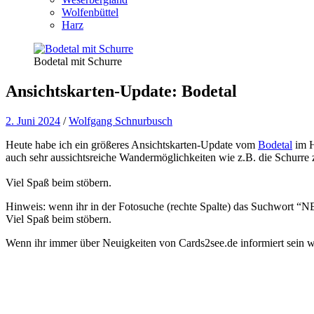
Wolfenbüttel
Harz
Bodetal mit Schurre
Ansichtskarten-Update: Bodetal
2. Juni 2024
/
Wolfgang Schnurbusch
Heute habe ich ein größeres Ansichtskarten-Update vom
Bodetal
im H
auch sehr aussichtsreiche Wandermöglichkeiten wie z.B. die Schurre
Viel Spaß beim stöbern.
Hinweis: wenn ihr in der Fotosuche (rechte Spalte) das Suchwort “NEW
Viel Spaß beim stöbern.
Wenn ihr immer über Neuigkeiten von Cards2see.de informiert sein wo