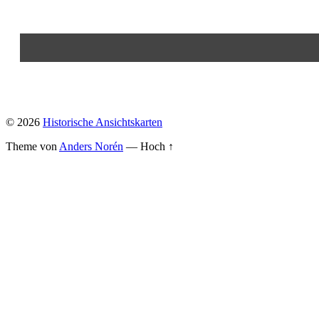
© 2026
Historische Ansichtskarten
Theme von
Anders Norén
—
Hoch ↑