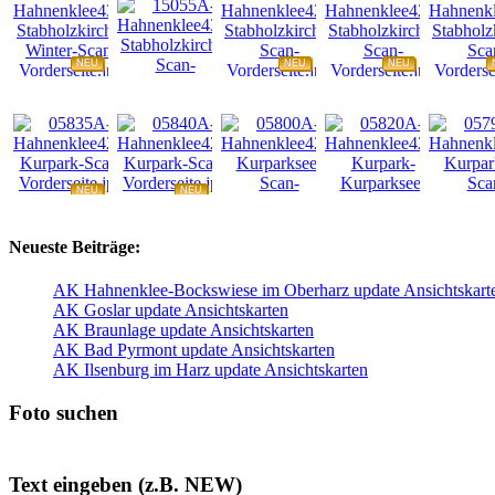
NEU
NEU
NEU
NEU
NEU
NEU
NEU
NEU
Neueste Beiträge:
AK Hahnenklee-Bockswiese im Oberharz update Ansichtskart
AK Goslar update Ansichtskarten
AK Braunlage update Ansichtskarten
AK Bad Pyrmont update Ansichtskarten
AK Ilsenburg im Harz update Ansichtskarten
Foto suchen
Text eingeben (z.B. NEW)