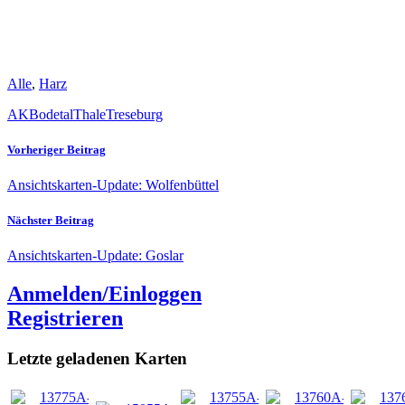
Alle
,
Harz
AK
Bodetal
Thale
Treseburg
Vorheriger Beitrag
Ansichtskarten-Update: Wolfenbüttel
Nächster Beitrag
Ansichtskarten-Update: Goslar
Anmelden/Einloggen
Registrieren
Letzte geladenen Karten