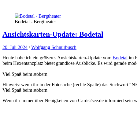
Bodetal - Bergtheater
Ansichtskarten-Update: Bodetal
20. Juli 2024
/
Wolfgang Schnurbusch
Heute habe ich ein größeres Ansichtskarten-Update vom
Bodetal
im H
beim Hexentanzplatz bietet grandiose Ausblicke. Es wird gerade mode
Viel Spaß beim stöbern.
Hinweis: wenn ihr in der Fotosuche (rechte Spalte) das Suchwort “NEW
Viel Spaß beim stöbern.
Wenn ihr immer über Neuigkeiten von Cards2see.de informiert sein wo