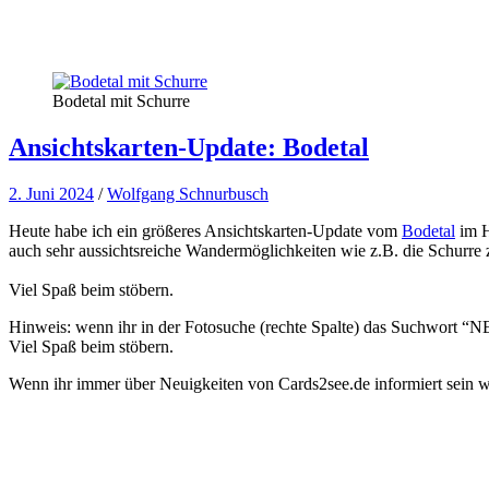
Bodetal mit Schurre
Ansichtskarten-Update: Bodetal
2. Juni 2024
/
Wolfgang Schnurbusch
Heute habe ich ein größeres Ansichtskarten-Update vom
Bodetal
im H
auch sehr aussichtsreiche Wandermöglichkeiten wie z.B. die Schurre
Viel Spaß beim stöbern.
Hinweis: wenn ihr in der Fotosuche (rechte Spalte) das Suchwort “NEW
Viel Spaß beim stöbern.
Wenn ihr immer über Neuigkeiten von Cards2see.de informiert sein wo