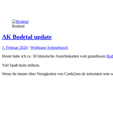
Bodetal
AK Bodetal update
1. Februar 2026
/
Wolfgang Schnurbusch
Heute habe ich ca. 30 historische Ansichtskarten vom grandiosen
Bod
Viel Spaß beim stöbern.
Wenn ihr immer über Neuigkeiten von Cards2see.de informiert sein wo