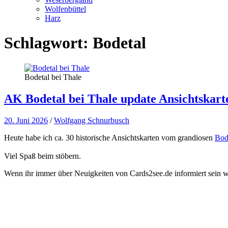
Wolfenbüttel
Harz
Schlagwort:
Bodetal
Bodetal bei Thale
AK Bodetal bei Thale update Ansichtskart
20. Juni 2026
/
Wolfgang Schnurbusch
Heute habe ich ca. 30 historische Ansichtskarten vom grandiosen
Bod
Viel Spaß beim stöbern.
Wenn ihr immer über Neuigkeiten von Cards2see.de informiert sein wo