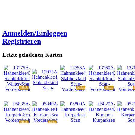
Anmelden/Einloggen
Registrieren
Letzte geladenen Karten
NEU
NEU
NEU
NEU
NEU
NEU
NEU
NEU