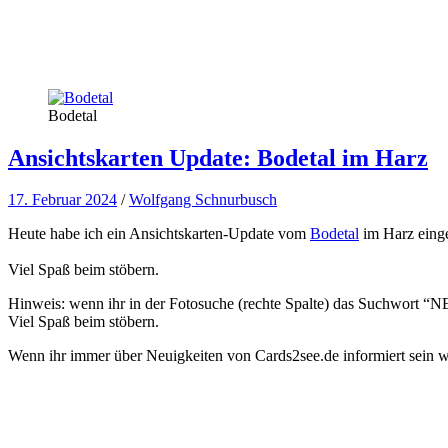
Bodetal
Ansichtskarten Update: Bodetal im Harz
17. Februar 2024
/
Wolfgang Schnurbusch
Heute habe ich ein Ansichtskarten-Update vom
Bodetal
im Harz einge
Viel Spaß beim stöbern.
Hinweis: wenn ihr in der Fotosuche (rechte Spalte) das Suchwort “NEW
Viel Spaß beim stöbern.
Wenn ihr immer über Neuigkeiten von Cards2see.de informiert sein wo