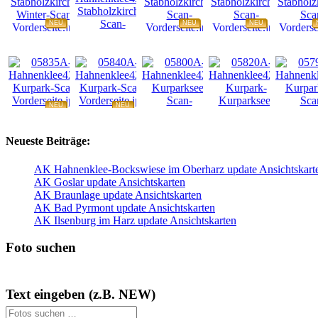
NEU
NEU
NEU
NEU
NEU
NEU
NEU
NEU
Neueste Beiträge:
AK Hahnenklee-Bockswiese im Oberharz update Ansichtskart
AK Goslar update Ansichtskarten
AK Braunlage update Ansichtskarten
AK Bad Pyrmont update Ansichtskarten
AK Ilsenburg im Harz update Ansichtskarten
Foto suchen
Text eingeben (z.B. NEW)