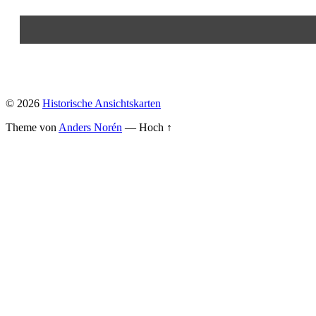
© 2026
Historische Ansichtskarten
Theme von
Anders Norén
—
Hoch ↑