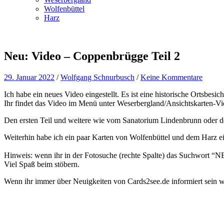
Wolfenbüttel
Harz
Neu: Video – Coppenbrügge Teil 2
29. Januar 2022
/
Wolfgang Schnurbusch
/
Keine Kommentare
Ich habe ein neues Video eingestellt. Es ist eine historische Ortsbes
Ihr findet das Video im Menü unter Weserbergland/Ansichtskarten-Vi
Den ersten Teil und weitere wie vom Sanatorium Lindenbrunn oder de
Weiterhin habe ich ein paar Karten von Wolfenbüttel und dem Harz ein
Hinweis: wenn ihr in der Fotosuche (rechte Spalte) das Suchwort “NEW
Viel Spaß beim stöbern.
Wenn ihr immer über Neuigkeiten von Cards2see.de informiert sein wo