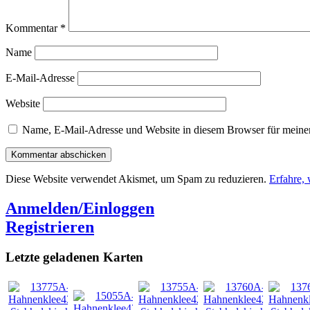
Kommentar
*
Name
E-Mail-Adresse
Website
Name, E-Mail-Adresse und Website in diesem Browser für meine
Diese Website verwendet Akismet, um Spam zu reduzieren.
Erfahre,
Anmelden/Einloggen
Registrieren
Letzte geladenen Karten