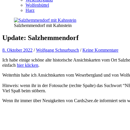
Wolfenbüttel
Harz
Salzhemmendorf mit Kahnstein
Update: Salzhemmendorf
8. Oktober 2022
/
Wolfgang Schnurbusch
/
Keine Kommentare
Ich habe einige schöne alte historische Ansichtskarten vom Ort Sa
einfach
hier klicken
.
Weiterhin habe ich Ansichtskarten vom Weserbergland und von Wolfenb
Hinweis: wenn ihr in der Fotosuche (rechte Spalte) das Suchwort “NEW
Viel Spaß beim stöbern.
Wenn ihr immer über Neuigkeiten von Cards2see.de informiert sein wo