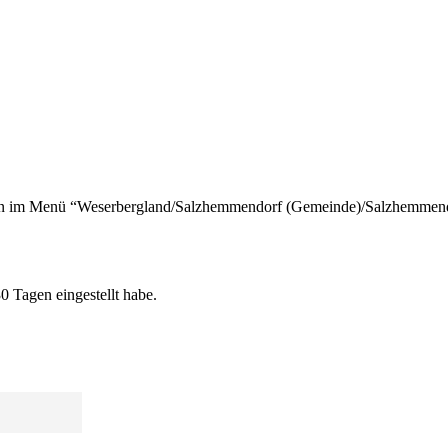
Karten im Menü “Weserbergland/Salzhemmendorf (Gemeinde)/Salzhemmend
0 Tagen eingestellt habe.