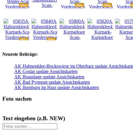
NEU
NEU
NEU
NEU
NEU
NEU
NEU
NEU
Neueste Beiträge:
AK Hahnenklee-Bockswiese im Oberharz update Ansichtskart
AK Goslar update Ansichtskarten
AK Braunlage update Ansichtskarten
AK Bad Pyrmont update Ansichtskarten
AK Ilsenburg im Harz update Ansichtskarten
Foto suchen
Text eingeben (z.B. NEW)