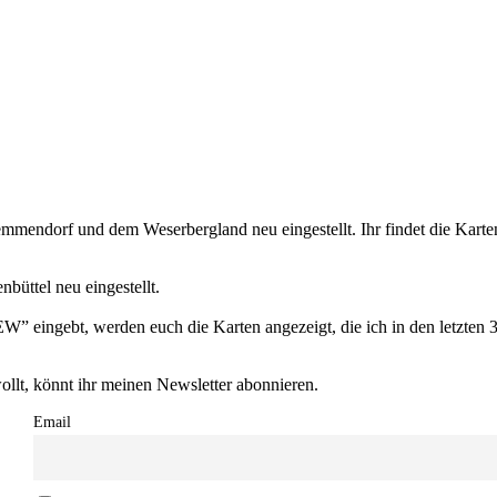
lzhemmendorf und dem Weserbergland neu eingestellt. Ihr findet die 
üttel neu eingestellt.
” eingebt, werden euch die Karten angezeigt, die ich in den letzten 3
llt, könnt ihr meinen Newsletter abonnieren.
Email