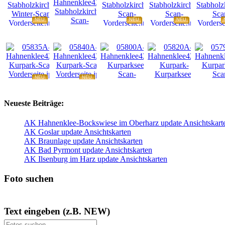
NEU
NEU
NEU
NEU
NEU
NEU
NEU
NEU
Neueste Beiträge:
AK Hahnenklee-Bockswiese im Oberharz update Ansichtskart
AK Goslar update Ansichtskarten
AK Braunlage update Ansichtskarten
AK Bad Pyrmont update Ansichtskarten
AK Ilsenburg im Harz update Ansichtskarten
Foto suchen
Text eingeben (z.B. NEW)