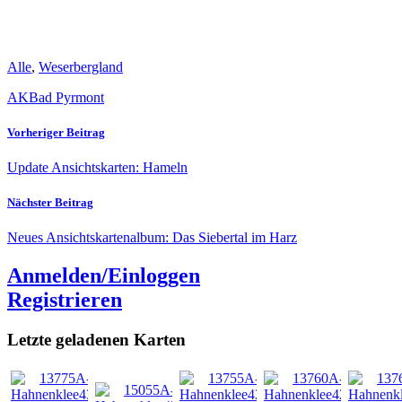
Alle
,
Weserbergland
AK
Bad Pyrmont
Vorheriger Beitrag
Update Ansichtskarten: Hameln
Nächster Beitrag
Neues Ansichtskartenalbum: Das Siebertal im Harz
Anmelden/Einloggen
Registrieren
Letzte geladenen Karten