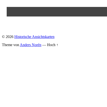
© 2026
Historische Ansichtskarten
Theme von
Anders Norén
—
Hoch ↑