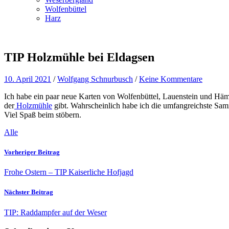
Wolfenbüttel
Harz
TIP Holzmühle bei Eldagsen
10. April 2021
/
Wolfgang Schnurbusch
/
Keine Kommentare
Ich habe ein paar neue Karten von Wolfenbüttel, Lauenstein und Häm
der
Holzmühle
gibt. Wahrscheinlich habe ich die umfangreichste Sa
Viel Spaß beim stöbern.
Alle
Vorheriger Beitrag
Frohe Ostern – TIP Kaiserliche Hofjagd
Nächster Beitrag
TIP: Raddampfer auf der Weser