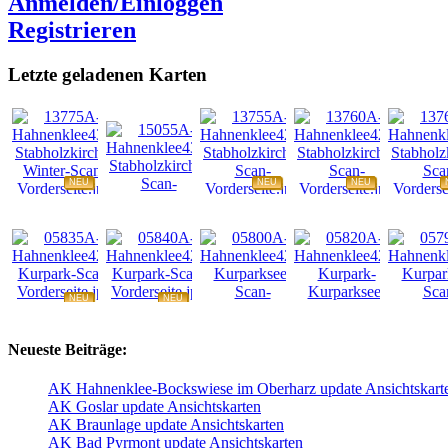
Anmelden/Einloggen
Registrieren
Letzte geladenen Karten
NEU
NEU
NEU
NEU
NEU
NEU
NEU
NEU
Neueste Beiträge:
AK Hahnenklee-Bockswiese im Oberharz update Ansichtskart
AK Goslar update Ansichtskarten
AK Braunlage update Ansichtskarten
AK Bad Pyrmont update Ansichtskarten