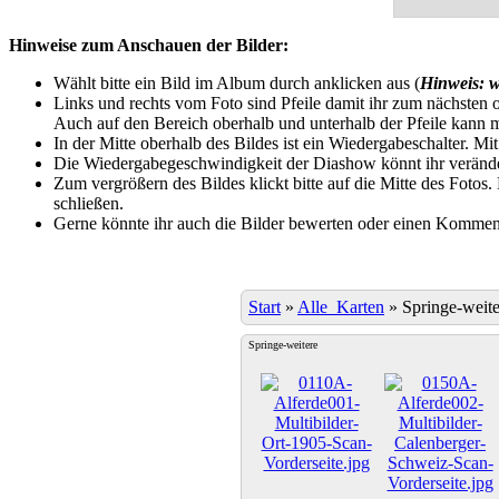
Hinweise zum Anschauen der Bilder:
Wählt bitte ein Bild im Album durch anklicken aus (
Hinweis: w
Links und rechts vom Foto sind Pfeile damit ihr zum nächsten o
Auch auf den Bereich oberhalb und unterhalb der Pfeile kann m
In der Mitte oberhalb des Bildes ist ein Wiedergabeschalter. Mi
Die Wiedergabegeschwindigkeit der Diashow könnt ihr veränder
Zum vergrößern des Bildes klickt bitte auf die Mitte des Fotos
schließen.
Gerne könnte ihr auch die Bilder bewerten oder einen Komment
Start
»
Alle_Karten
»
Springe-weite
Springe-weitere