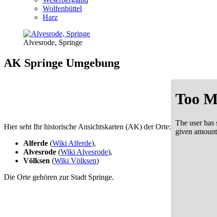
Wolfenbüttel
Harz
Alvesrode, Springe
AK Springe Umgebung
Hier seht Ihr historische Ansichtskarten (AK) der Orte:
Alferde
(
Wiki Alferde
),
Alvesrode
(
Wiki Alvesrode
),
Völksen
(
Wiki Völksen
)
Die Orte gehören zur Stadt Springe.