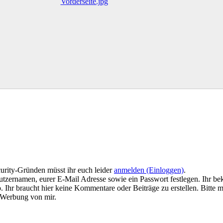
urity-Gründen müsst ihr euch leider
anmelden (Einloggen)
.
tzernamen, eurer E-Mail Adresse sowie ein Passwort festlegen. Ihr be
 Ihr braucht hier keine Kommentare oder Beiträge zu erstellen. Bitte m
e Werbung von mir.