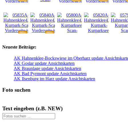
NEU
NEU
NEU
NEU
NEU
Neueste Beiträge:
AK Hahnenklee-Bockswiese im Oberharz update Ansichtskart
AK Goslar update Ansichtskarten
AK Braunlage update Ansichtskarten
AK Bad Pyrmont update Ansichtskarten
AK Ilsenburg im Harz update Ansichtskarten
Foto suchen
Text eingeben (z.B. NEW)