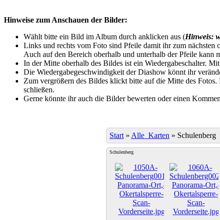
Hinweise zum Anschauen der Bilder:
Wählt bitte ein Bild im Album durch anklicken aus (
Hinweis: w
Links und rechts vom Foto sind Pfeile damit ihr zum nächsten o
Auch auf den Bereich oberhalb und unterhalb der Pfeile kann m
In der Mitte oberhalb des Bildes ist ein Wiedergabeschalter. Mi
Die Wiedergabegeschwindigkeit der Diashow könnt ihr veränder
Zum vergrößern des Bildes klickt bitte auf die Mitte des Fotos
schließen.
Gerne könnte ihr auch die Bilder bewerten oder einen Komment
Start
»
Alle_Karten
»
Schulenberg
Schulenberg